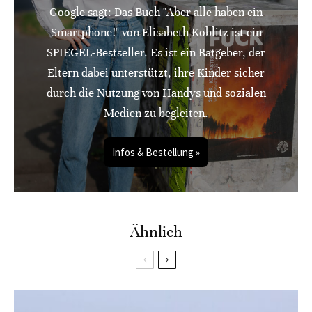
Google sagt: Das Buch "Aber alle haben ein
Smartphone!" von Elisabeth Koblitz ist ein
SPIEGEL-Bestseller. Es ist ein Ratgeber, der
Eltern dabei unterstützt, ihre Kinder sicher
durch die Nutzung von Handys und sozialen
Medien zu begleiten.
Infos & Bestellung »
Ähnlich