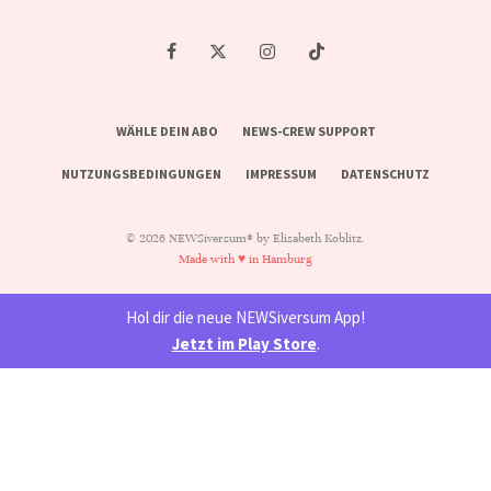
WÄHLE DEIN ABO
NEWS-CREW SUPPORT
NUTZUNGSBEDINGUNGEN
IMPRESSUM
DATENSCHUTZ
© 2026 NEWSiversum® by Elisabeth Koblitz.
Made with ♥ in Hamburg
Hol dir die neue NEWSiversum App!
Jetzt im Play Store
.