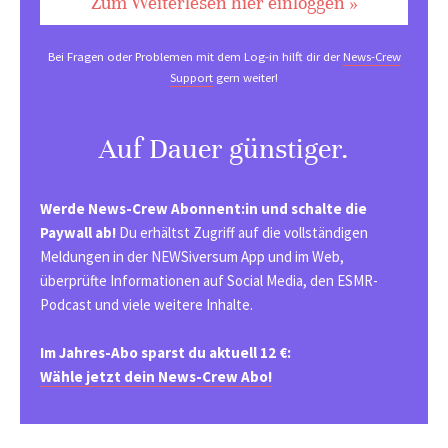
Zum Weiterlesen hier einloggen »
Bei Fragen oder Problemen mit dem Log-in hilft dir der
News-Crew
Support
gern weiter!
Auf Dauer günstiger.
Werde News-Crew Abonnent:in und schalte die
Paywall ab!
Du erhältst Zugriff auf die vollständigen
Meldungen in der NEWSiversum App und im Web,
überprüfte Informationen auf Social Media, den ESMR-
Podcast und viele weitere Inhalte.
Im Jahres-Abo sparst du aktuell 12 €:
Wähle jetzt dein News-Crew Abo!