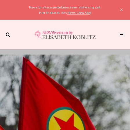
News für interessierte Leser:innen mit wenig Zeit.
Hier findest du das
News-Crew Abo
!