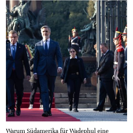
Warum Südamerika für Wadephul eine