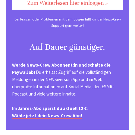
Zum Weiterlesen hier einloggen »
Bei Fragen oder Problemen mit dem Log-in hilft dir der
News-Crew
Support
gern weiter!
Auf Dauer günstiger.
Werde News-Crew Abonnent:in und schalte die
Paywall ab!
Du erhältst Zugriff auf die vollständigen
Meldungen in der NEWSiversum App und im Web,
überprüfte Informationen auf Social Media, den ESMR-
Podcast und viele weitere Inhalte.
Im Jahres-Abo sparst du aktuell 12 €:
Wähle jetzt dein News-Crew Abo!