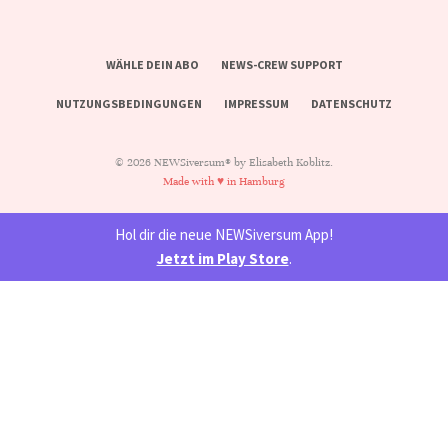
WÄHLE DEIN ABO
NEWS-CREW SUPPORT
NUTZUNGSBEDINGUNGEN
IMPRESSUM
DATENSCHUTZ
© 2026 NEWSiversum® by Elisabeth Koblitz.
Made with ♥ in Hamburg
Hol dir die neue NEWSiversum App!
Jetzt im Play Store
.