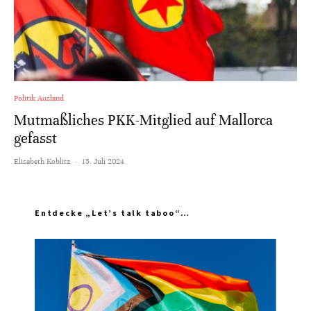
Politik Ausland
Mutmaßliches PKK-Mitglied auf Mallorca
gefasst
Elisabeth Koblitz
·
15. Juli 2024
Entdecke „Let’s talk taboo“…