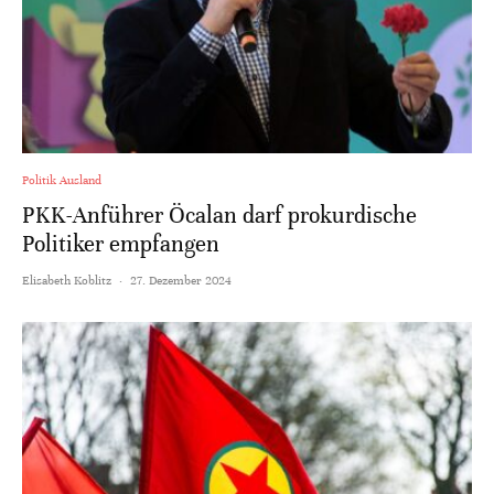
Politik Ausland
PKK-Anführer Öcalan darf prokurdische
Politiker empfangen
Elisabeth Koblitz
·
27. Dezember 2024