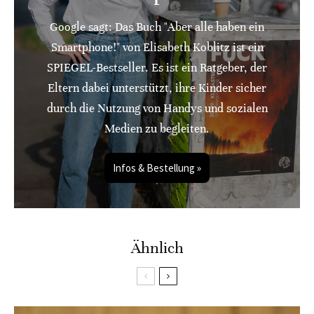
Google sagt: Das Buch "Aber alle haben ein
Smartphone!" von Elisabeth Koblitz ist ein
SPIEGEL-Bestseller. Es ist ein Ratgeber, der
Eltern dabei unterstützt, ihre Kinder sicher
durch die Nutzung von Handys und sozialen
Medien zu begleiten.
Infos & Bestellung »
Ähnlich