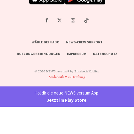
WÄHLE DEIN ABO
NEWS-CREW SUPPORT
NUTZUNGSBEDINGUNGEN
IMPRESSUM
DATENSCHUTZ
© 2026 NEWSiversum® by Elisabeth Koblitz.
Made with ♥ in Hamburg
Hol dir die neue NEWSiversum App!
Jetzt im Play Store
.