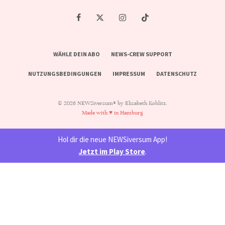
WÄHLE DEIN ABO
NEWS-CREW SUPPORT
NUTZUNGSBEDINGUNGEN
IMPRESSUM
DATENSCHUTZ
© 2026 NEWSiversum® by Elisabeth Koblitz.
Made with ♥ in Hamburg
Hol dir die neue NEWSiversum App!
Jetzt im Play Store
.