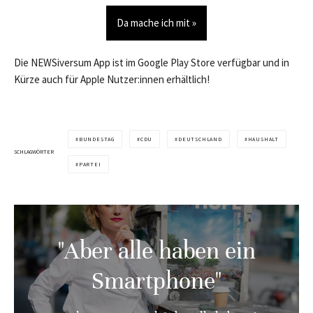
Da mache ich mit »
Die NEWSiversum App ist im Google Play Store verfügbar und in
Kürze auch für Apple Nutzer:innen erhältlich!
BUNDESTAG
CDU
DEUTSCHLAND
HAUSHALT
SCHLAGWÖRTER
PARTEI
"Aber alle haben ein
Smartphone"