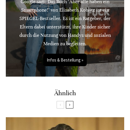
Google sagt: Das Buch "Aber alle haben ein
Smartphone!" von Elisabeth Koblitz ist ein
SPIEGEL-Bestseller. Es ist ein Ratgeber, der
Eltern dabei unterstützt, ihre Kinder sicher
durch die Nutzung von Handys und sozialen
Medien zu begleiten.
Infos & Bestellung »
Ähnlich