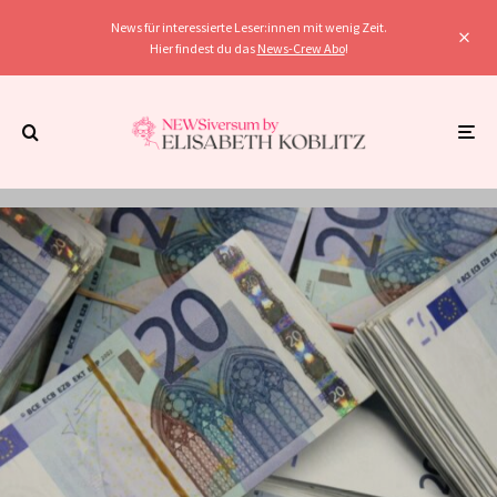
News für interessierte Leser:innen mit wenig Zeit.
Hier findest du das
News-Crew Abo
!