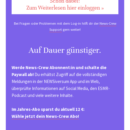
Schon dabei?
Zum Weiterlesen hier einloggen »
Bei Fragen oder Problemen mit dem Log-in hilft dir der
News-Crew
Support
gern weiter!
Auf Dauer günstiger.
Werde News-Crew Abonnent:in und schalte die
Paywall ab!
Du erhältst Zugriff auf die vollständigen
Meldungen in der NEWSiversum App und im Web,
überprüfte Informationen auf Social Media, den ESMR-
Podcast und viele weitere Inhalte.
Im Jahres-Abo sparst du aktuell 12 €:
Wähle jetzt dein News-Crew Abo!