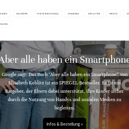
HLAND
EUROPA
INTERNATIONAL
KANADA
MILITÄR
NATO
IGUNG
"Aber alle haben ein Smartphone
Google sagt: Das Buch "Aber alle haben ein Smartphone!" von
Elisabeth Koblitz ist ein SPIEGEL-Bestseller. Es ist ein
Ratgeber, der Eltern dabei unterstützt, ihre Kinder sicher
durch die Nutzung von Handys und sozialen Medien zu
begleiten.
Infos & Bestellung »