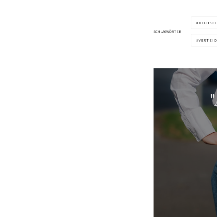
DEUTSC
SCHLAGWÖRTER
VERTEID