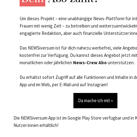
Um dieses Projekt – eine unabhängige News-Plattform für in
Frauen mit wenig Zeit – zu betreiben und weiterzuentwickeln
engagierte Redaktion, aber auch finanzielle Unterstützer:inn
Das NEWSiversum ist für dich nahezu werbefrei, viele Angeb
kostenfrei zur Verfügung. Du kannst dieses Angebot jetzt mi
monatlichen oder jährlichen
News-Crew Abo
unterstützen.
Du erhältst sofort Zugriff auf alle Funktionen und Inhalte in
App und im Web, per E-Mail und auf Instagram!
Da mache ich mit »
Die NEWSiversum App ist im Google Play Store verfügbar und in 
Nutzer:innen erhältlich!