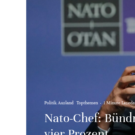
Politik Ausland
Topthemen
·
1 Minute Leseda
Nato-Chef: Bündn
vier Prozent