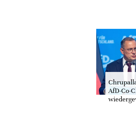
Chrupalla
AfD-Co-C
wiederge