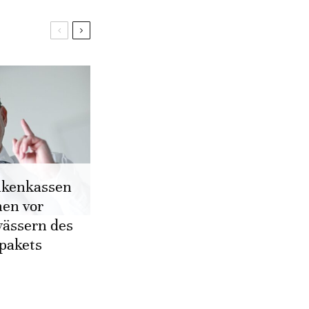
nkenkassen
en vor
ässern des
pakets