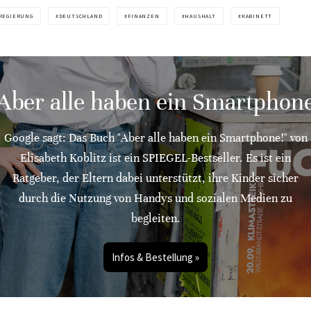
REGIERUNG
DEUTSCHLAND
FINANZEN
HAUSHALT
KABINETT
"Aber alle haben ein Smartphone
Google sagt: Das Buch "Aber alle haben ein Smartphone!" von
Elisabeth Koblitz ist ein SPIEGEL-Bestseller. Es ist ein
Ratgeber, der Eltern dabei unterstützt, ihre Kinder sicher
durch die Nutzung von Handys und sozialen Medien zu
begleiten.
Infos & Bestellung »