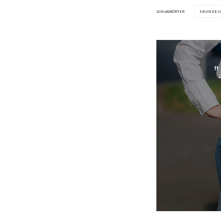
SCHLAGWÖRTER
BUNDES