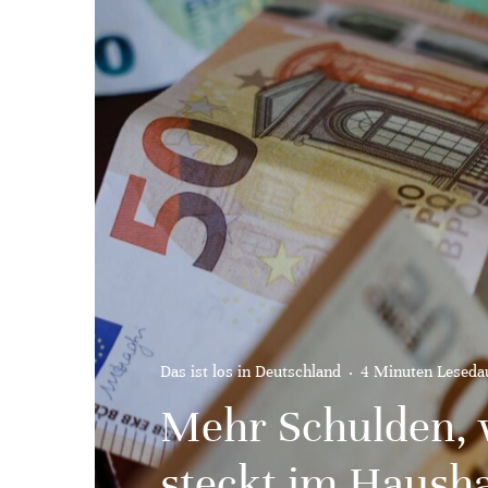
Das ist los in Deutschland
·
4 Minuten Leseda
Mehr Schulden, w
steckt im Hausha