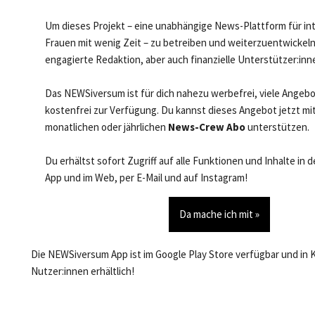
Um dieses Projekt – eine unabhängige News-Plattform für in
Frauen mit wenig Zeit – zu betreiben und weiterzuentwickeln
engagierte Redaktion, aber auch finanzielle Unterstützer:inn
Das NEWSiversum ist für dich nahezu werbefrei, viele Angeb
kostenfrei zur Verfügung. Du kannst dieses Angebot jetzt mi
monatlichen oder jährlichen
News-Crew Abo
unterstützen.
Du erhältst sofort Zugriff auf alle Funktionen und Inhalte in
App und im Web, per E-Mail und auf Instagram!
Da mache ich mit »
Die NEWSiversum App ist im Google Play Store verfügbar und in 
Nutzer:innen erhältlich!