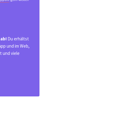
 ab!
Du erhältst
 App und im Web,
 und viele