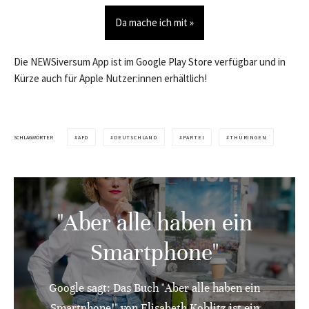
Da mache ich mit »
Die NEWSiversum App ist im Google Play Store verfügbar und in
Kürze auch für Apple Nutzer:innen erhältlich!
SCHLAGWÖRTER
AFD
DEUTSCHLAND
PARTEI
THÜRINGEN
"Aber alle haben ein
Smartphone"
Google sagt: Das Buch "Aber alle haben ein
Smartphone!" von Elisabeth Koblitz ist ein