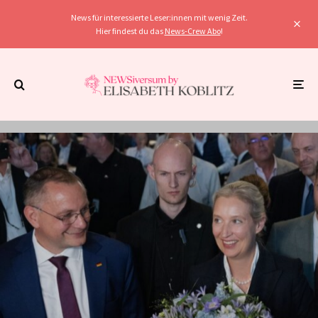
News für interessierte Leser:innen mit wenig Zeit.
Hier findest du das
News-Crew Abo
!