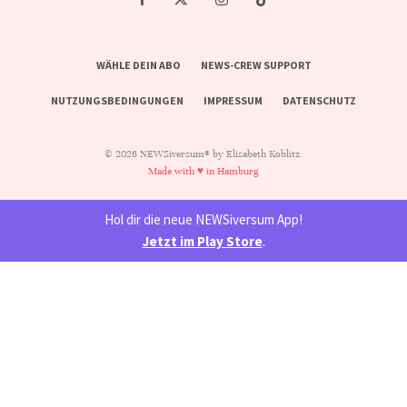
WÄHLE DEIN ABO
NEWS-CREW SUPPORT
NUTZUNGSBEDINGUNGEN
IMPRESSUM
DATENSCHUTZ
© 2026 NEWSiversum® by Elisabeth Koblitz.
Made with ♥ in Hamburg
Hol dir die neue NEWSiversum App!
Jetzt im Play Store
.