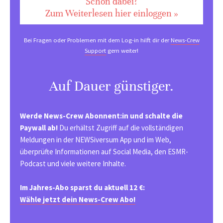
Schon dabei?
Zum Weiterlesen hier einloggen »
Bei Fragen oder Problemen mit dem Log-in hilft dir der
News-Crew
Support
gern weiter!
Auf Dauer günstiger.
Werde News-Crew Abonnent:in und schalte die
Paywall ab!
Du erhältst Zugriff auf die vollständigen
Meldungen in der NEWSiversum App und im Web,
überprüfte Informationen auf Social Media, den ESMR-
Podcast und viele weitere Inhalte.
Im Jahres-Abo sparst du aktuell 12 €:
Wähle jetzt dein News-Crew Abo!