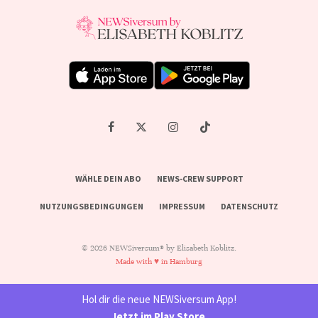
WÄHLE DEIN ABO
NEWS-CREW SUPPORT
NUTZUNGSBEDINGUNGEN
IMPRESSUM
DATENSCHUTZ
© 2026 NEWSiversum® by Elisabeth Koblitz.
Made with ♥ in Hamburg
Hol dir die neue NEWSiversum App!
Jetzt im Play Store
.