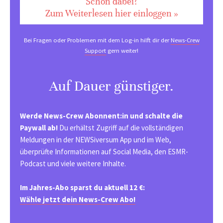
Schon dabei?
Zum Weiterlesen hier einloggen »
Bei Fragen oder Problemen mit dem Log-in hilft dir der
News-Crew
Support
gern weiter!
Auf Dauer günstiger.
Werde News-Crew Abonnent:in und schalte die
Paywall ab!
Du erhältst Zugriff auf die vollständigen
Meldungen in der NEWSiversum App und im Web,
überprüfte Informationen auf Social Media, den ESMR-
Podcast und viele weitere Inhalte.
Im Jahres-Abo sparst du aktuell 12 €:
Wähle jetzt dein News-Crew Abo!