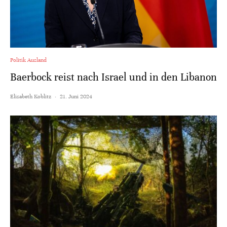
Politik Ausland
Baerbock reist nach Israel und in den Libanon
Elisabeth Koblitz
·
21. Juni 2024