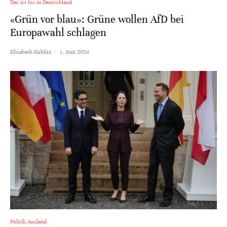
Das ist los in Deutschland
«Grün vor blau»: Grüne wollen AfD bei
Europawahl schlagen
Elisabeth Koblitz
·
1. Juni 2024
Politik Ausland