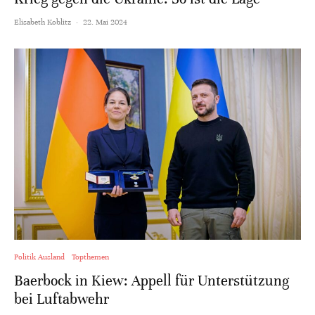
Elisabeth Koblitz
·
22. Mai 2024
Politik Ausland
Topthemen
Baerbock in Kiew: Appell für Unterstützung
bei Luftabwehr