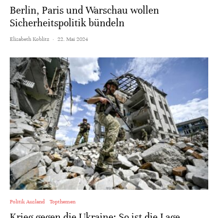
Berlin, Paris und Warschau wollen
Sicherheitspolitik bündeln
Elisabeth Koblitz
·
22. Mai 2024
Politik Ausland
Topthemen
Krieg gegen die Ukraine: So ist die Lage