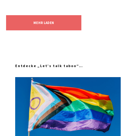
MEHR LADEN
Entdecke „Let’s talk taboo“…