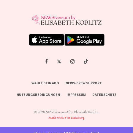
WÄHLE DEIN ABO
NEWS-CREW SUPPORT
NUTZUNGSBEDINGUNGEN
IMPRESSUM
DATENSCHUTZ
© 2026 NEWSiversum® by Elisabeth Koblitz.
Made with ♥ in Hamburg