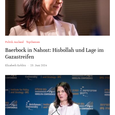
Politik Ausland
Topthemen
Baerbock in Nahost: Hisbollah und Lage im
Gazastreifen
Elisabeth Koblitz
·
25. Juni 2024