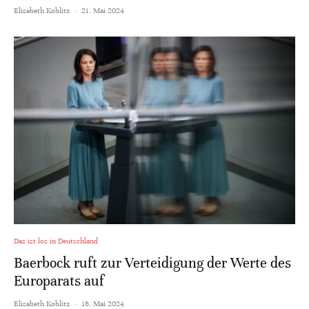
Elisabeth Koblitz
·
21. Mai 2024
Das ist los in Deutschland
Baerbock ruft zur Verteidigung der Werte des
Europarats auf
Elisabeth Koblitz
·
16. Mai 2024