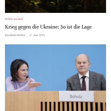
Politik Ausland
Krieg gegen die Ukraine: So ist die Lage
Elisabeth Koblitz
·
17. Juni 2024