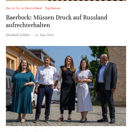
Das ist los in Deutschland
Topthemen
Baerbock: Müssen Druck auf Russland
aufrechterhalten
Elisabeth Koblitz
·
14. Juni 2024