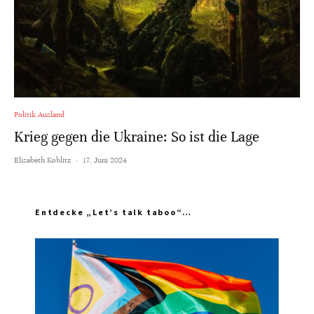
Politik Ausland
Krieg gegen die Ukraine: So ist die Lage
Elisabeth Koblitz
·
17. Juni 2024
Entdecke „Let’s talk taboo“…