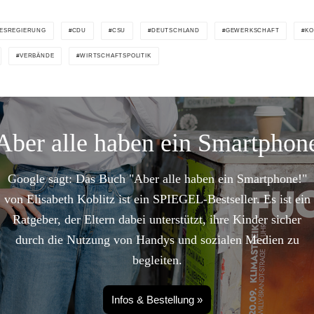
ESREGIERUNG
CDU
CSU
DEUTSCHLAND
GEWERKSCHAFT
KO
VERBÄNDE
WIRTSCHAFTSPOLITIK
Aber alle haben ein Smartphon
Google sagt: Das Buch "Aber alle haben ein Smartphone!"
von Elisabeth Koblitz ist ein SPIEGEL-Bestseller. Es ist ein
Ratgeber, der Eltern dabei unterstützt, ihre Kinder sicher
durch die Nutzung von Handys und sozialen Medien zu
begleiten.
Infos & Bestellung »