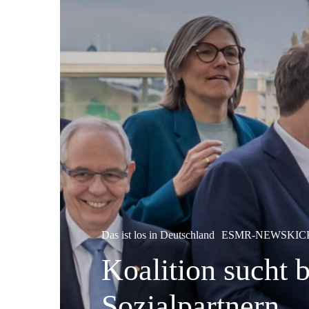
Das ist los in Deutschland
ESMR-NEWSKIC
Koalition sucht
Sozialpartnern