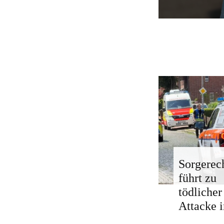
Sorgerech
führt zu
tödlicher
Attacke i