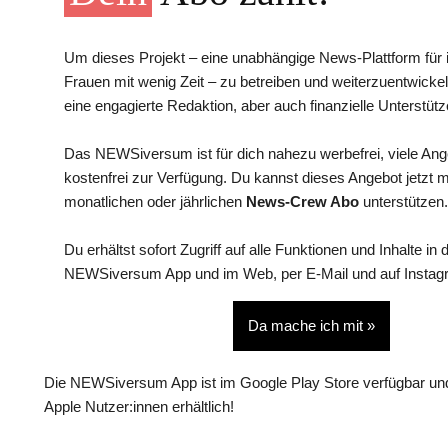
Um dieses Projekt – eine unabhängige News-Plattform für i
Frauen mit wenig Zeit – zu betreiben und weiterzuentwickel
eine engagierte Redaktion, aber auch finanzielle Unterstütz
Das NEWSiversum ist für dich nahezu werbefrei, viele An
kostenfrei zur Verfügung. Du kannst dieses Angebot jetzt 
monatlichen oder jährlichen
News-Crew Abo
unterstützen.
Du erhältst sofort Zugriff auf alle Funktionen und Inhalte in 
NEWSiversum App und im Web, per E-Mail und auf Instag
Da mache ich mit »
Die NEWSiversum App ist im Google Play Store verfügbar und
Apple Nutzer:innen erhältlich!