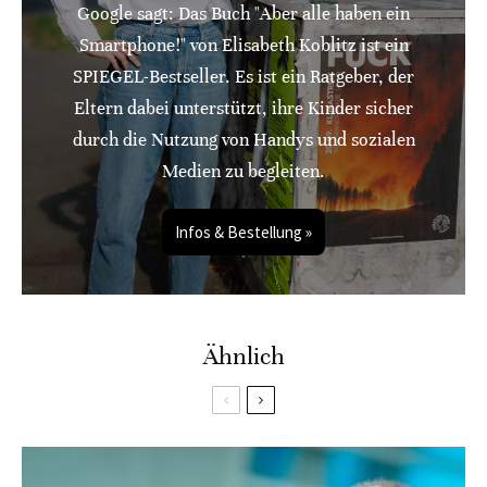
Google sagt: Das Buch "Aber alle haben ein
Smartphone!" von Elisabeth Koblitz ist ein
SPIEGEL-Bestseller. Es ist ein Ratgeber, der
Eltern dabei unterstützt, ihre Kinder sicher
durch die Nutzung von Handys und sozialen
Medien zu begleiten.
Infos & Bestellung »
Ähnlich