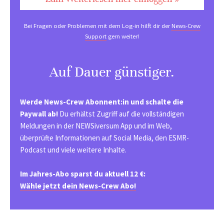
Bei Fragen oder Problemen mit dem Log-in hilft dir der
News-Crew
Support
gern weiter!
Auf Dauer günstiger.
Werde News-Crew Abonnent:in und schalte die
Paywall ab!
Du erhältst Zugriff auf die vollständigen
Meldungen in der NEWSiversum App und im Web,
überprüfte Informationen auf Social Media, den ESMR-
Podcast und viele weitere Inhalte.
Im Jahres-Abo sparst du aktuell 12 €:
Wähle jetzt dein News-Crew Abo!