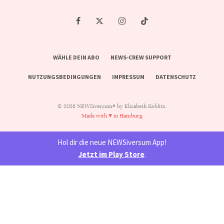
WÄHLE DEIN ABO
NEWS-CREW SUPPORT
NUTZUNGSBEDINGUNGEN
IMPRESSUM
DATENSCHUTZ
© 2026 NEWSiversum® by Elisabeth Koblitz.
Made with ♥ in Hamburg
Hol dir die neue NEWSiversum App!
Jetzt im Play Store
.