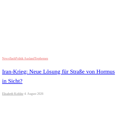
Topthemen
Hoffnung auf Iran-Gespräche treibt Dax über
26.000 Punkte