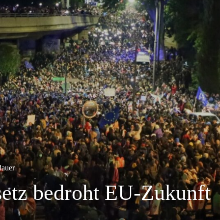
dauer
setz bedroht EU-Zukunft