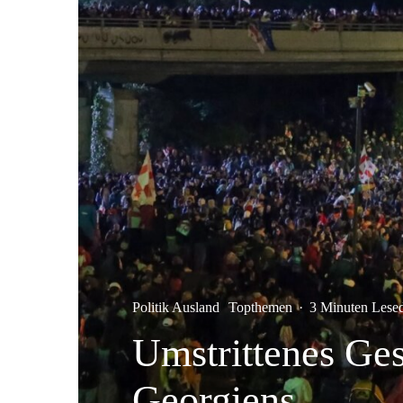
Politik Ausland
Topthemen
·
3 Minuten Lese
Umstrittenes Ge
Georgiens