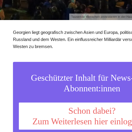
Tausende Menschen protestieren in der Haup
Georgien liegt geografisch zwischen Asien und Europa, politi
Russland und dem Westen. Ein einflussreicher Milliardär ver
Westen zu bremsen.
Geschützter Inhalt für New
Abonnent:innen
Schon dabei?
Zum Weiterlesen hier einlo