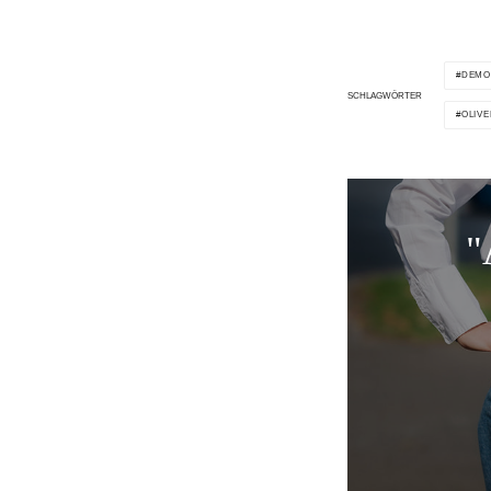
DEMO
SCHLAGWÖRTER
OLIVE
"