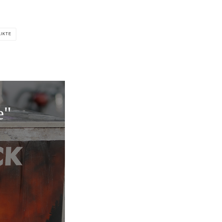
LIKTE
e"