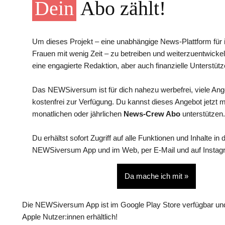
Dein
Abo zählt!
Um dieses Projekt – eine unabhängige News-Plattform für i
Frauen mit wenig Zeit – zu betreiben und weiterzuentwickel
eine engagierte Redaktion, aber auch finanzielle Unterstütz
Das NEWSiversum ist für dich nahezu werbefrei, viele An
kostenfrei zur Verfügung. Du kannst dieses Angebot jetzt 
monatlichen oder jährlichen
News-Crew Abo
unterstützen.
Du erhältst sofort Zugriff auf alle Funktionen und Inhalte in 
NEWSiversum App und im Web, per E-Mail und auf Instag
Da mache ich mit »
Die NEWSiversum App ist im Google Play Store verfügbar und
Apple Nutzer:innen erhältlich!