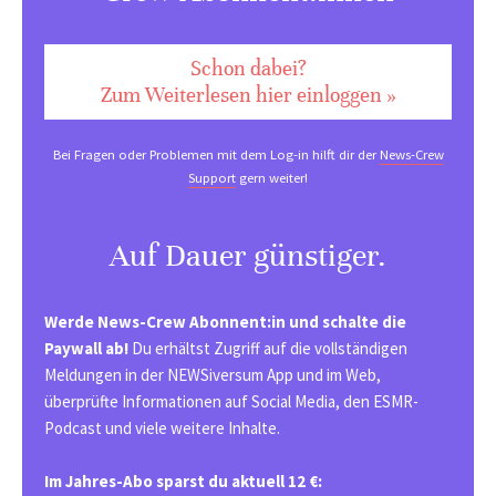
Schon dabei?
Zum Weiterlesen hier einloggen »
Bei Fragen oder Problemen mit dem Log-in hilft dir der
News-Crew
Support
gern weiter!
Auf Dauer günstiger.
Werde News-Crew Abonnent:in und schalte die
Paywall ab!
Du erhältst Zugriff auf die vollständigen
Meldungen in der NEWSiversum App und im Web,
überprüfte Informationen auf Social Media, den ESMR-
Podcast und viele weitere Inhalte.
Im Jahres-Abo sparst du aktuell 12 €: