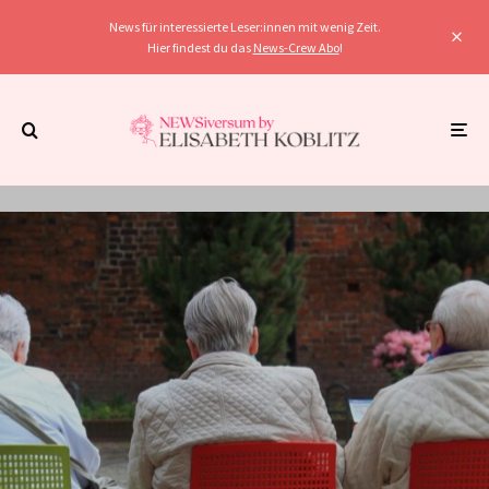
News für interessierte Leser:innen mit wenig Zeit.
Hier findest du das
News-Crew Abo
!