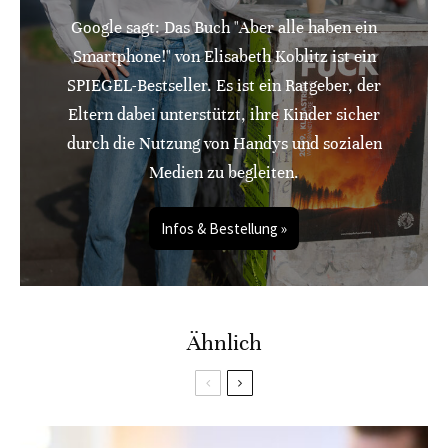
Google sagt: Das Buch "Aber alle haben ein
Smartphone!" von Elisabeth Koblitz ist ein
SPIEGEL-Bestseller. Es ist ein Ratgeber, der
Eltern dabei unterstützt, ihre Kinder sicher
durch die Nutzung von Handys und sozialen
Medien zu begleiten.
Infos & Bestellung »
Ähnlich