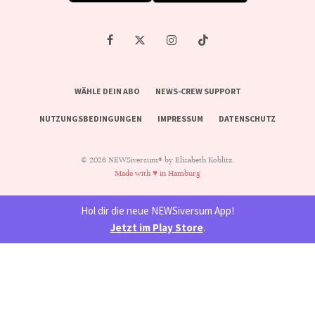
WÄHLE DEIN ABO
NEWS-CREW SUPPORT
NUTZUNGSBEDINGUNGEN
IMPRESSUM
DATENSCHUTZ
© 2026 NEWSiversum® by Elisabeth Koblitz.
Made with ♥ in Hamburg
Hol dir die neue NEWSiversum App!
Jetzt im Play Store
.