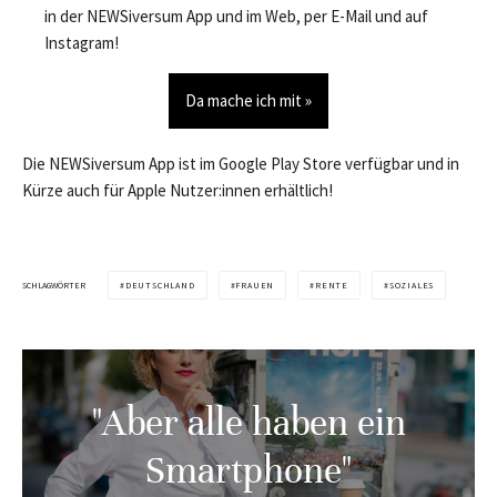
in der NEWSiversum App und im Web, per E-Mail und auf
Instagram!
Da mache ich mit »
Die NEWSiversum App ist im Google Play Store verfügbar und in
Kürze auch für Apple Nutzer:innen erhältlich!
SCHLAGWÖRTER
DEUTSCHLAND
FRAUEN
RENTE
SOZIALES
"Aber alle haben ein
Smartphone"