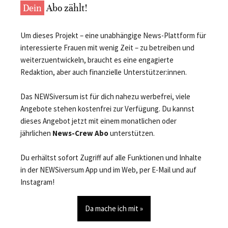
Dein
Abo zählt!
Um dieses Projekt – eine unabhängige News-Plattform für
interessierte Frauen mit wenig Zeit – zu betreiben und
weiterzuentwickeln, braucht es eine engagierte
Redaktion, aber auch finanzielle Unterstützer:innen.
Das NEWSiversum ist für dich nahezu werbefrei, viele
Angebote stehen kostenfrei zur Verfügung. Du kannst
dieses Angebot jetzt mit einem monatlichen oder
jährlichen
News-Crew Abo
unterstützen.
Du erhältst sofort Zugriff auf alle Funktionen und Inhalte
in der NEWSiversum App und im Web, per E-Mail und auf
Instagram!
Da mache ich mit »