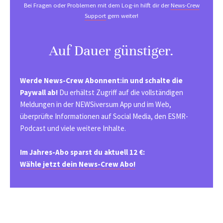
Bei Fragen oder Problemen mit dem Log-in hilft dir der
News-Crew
Support
gern weiter!
Auf Dauer günstiger.
Werde News-Crew Abonnent:in und schalte die
Paywall ab!
Du erhältst Zugriff auf die vollständigen
Meldungen in der NEWSiversum App und im Web,
überprüfte Informationen auf Social Media, den ESMR-
Podcast und viele weitere Inhalte.
Im Jahres-Abo sparst du aktuell 12 €:
Wähle jetzt dein News-Crew Abo!