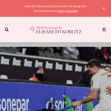
News für interessierte Leser:innen mit wenig Zeit.
Hier findest du das
News-Crew Abo
!