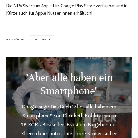
Die NEWSiversum App ist im Google Play Store verfügbar und in
Kürze auch für Apple Nutzer:innen erhältlich!
SCHLAGWÖRTER
FOTOGRAFIE
"Aber alle haben ein
Smartphone"
Google sagt: Das Buch "Aber alle haben ein
Smartphone!" von Elisabeth Koblitz ist ein
SPIEGEL-Bestseller. Es ist ein Ratgeber, der
Eltern dabei unterstützt, ihre Kinder sicher