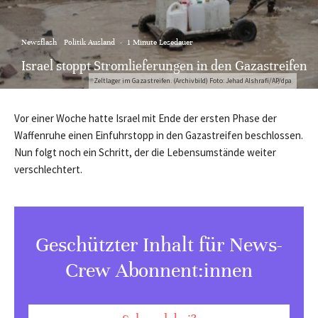
Newsflash
Politik Ausland
·
1 Minute Lesedauer
Israel stoppt Stromlieferungen in den Gazastreifen
Zeltlager im Gazastreifen. (Archivbild) Foto: Jehad Alshrafi/AP/dpa
Vor einer Woche hatte Israel mit Ende der ersten Phase der
Waffenruhe einen Einfuhrstopp in den Gazastreifen beschlossen.
Nun folgt noch ein Schritt, der die Lebensumstände weiter
verschlechtert.
Geschützter Inhalt für News-
Crew Abonnent:innen