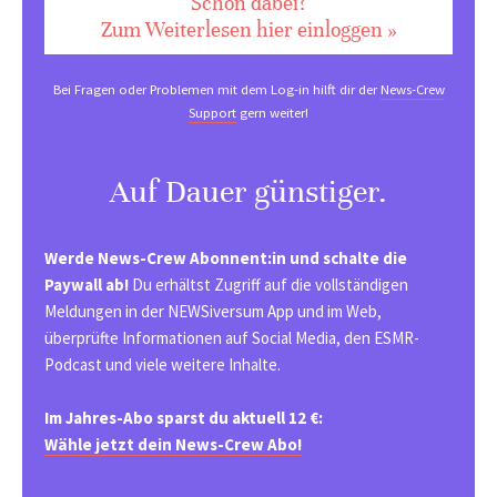
Schon dabei?
Zum Weiterlesen hier einloggen »
Bei Fragen oder Problemen mit dem Log-in hilft dir der
News-Crew
Support
gern weiter!
Auf Dauer günstiger.
Werde News-Crew Abonnent:in und schalte die
Paywall ab!
Du erhältst Zugriff auf die vollständigen
Meldungen in der NEWSiversum App und im Web,
überprüfte Informationen auf Social Media, den ESMR-
Podcast und viele weitere Inhalte.
Im Jahres-Abo sparst du aktuell 12 €:
Wähle jetzt dein News-Crew Abo!