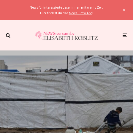
News für interessierte Leser:innen mit wenig Zeit.
Hier findest du das
News-Crew Abo
!