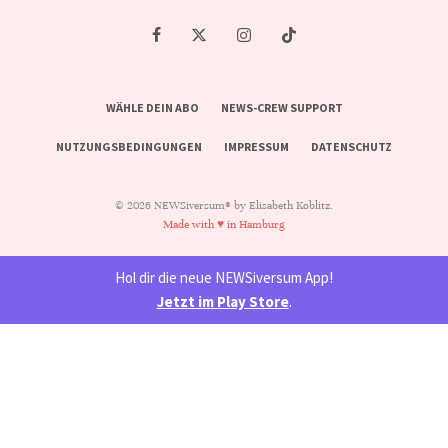
WÄHLE DEIN ABO
NEWS-CREW SUPPORT
NUTZUNGSBEDINGUNGEN
IMPRESSUM
DATENSCHUTZ
© 2026 NEWSiversum® by Elisabeth Koblitz.
Made with ♥ in Hamburg
Hol dir die neue NEWSiversum App!
Jetzt im Play Store
.