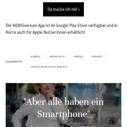
Da mache ich mit »
Die NEWSiversum App ist im Google Play Store verfügbar und in
Kürze auch für Apple Nutzer:innen erhältlich!
ISRAEL
KONFLIKTE
KRIEG
NAHOST
SCHLAGWÖRTER
PALÄSTINENSISCHE GEBIETE
"Aber alle haben ein
Smartphone"