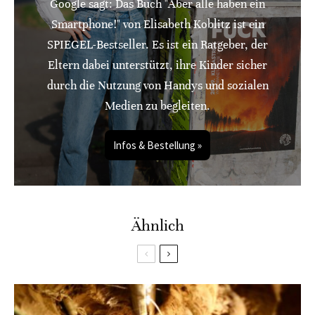
Google sagt: Das Buch "Aber alle haben ein
Smartphone!" von Elisabeth Koblitz ist ein
SPIEGEL-Bestseller. Es ist ein Ratgeber, der
Eltern dabei unterstützt, ihre Kinder sicher
durch die Nutzung von Handys und sozialen
Medien zu begleiten.
Infos & Bestellung »
Ähnlich