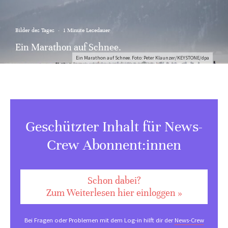
Bilder des Tages
·
1 Minute Lesedauer
Ein Marathon auf Schnee.
Ein Marathon auf Schnee. Foto: Peter Klaunzer/KEYSTONE/dpa
Geschützter Inhalt für News-
Crew Abonnent:innen
Schon dabei?
Zum Weiterlesen hier einloggen »
Bei Fragen oder Problemen mit dem Log-in hilft dir der
News-Crew