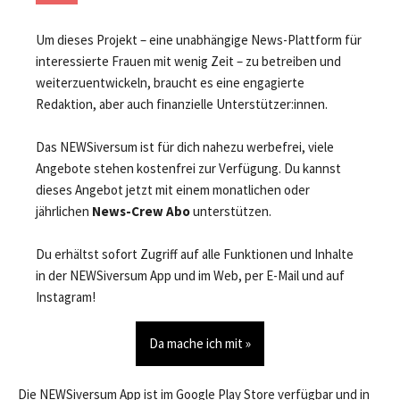
Um dieses Projekt – eine unabhängige News-Plattform für
interessierte Frauen mit wenig Zeit – zu betreiben und
weiterzuentwickeln, braucht es eine engagierte
Redaktion, aber auch finanzielle Unterstützer:innen.
Das NEWSiversum ist für dich nahezu werbefrei, viele
Angebote stehen kostenfrei zur Verfügung. Du kannst
dieses Angebot jetzt mit einem monatlichen oder
jährlichen
News-Crew Abo
unterstützen.
Du erhältst sofort Zugriff auf alle Funktionen und Inhalte
in der NEWSiversum App und im Web, per E-Mail und auf
Instagram!
Da mache ich mit »
Die NEWSiversum App ist im Google Play Store verfügbar und in