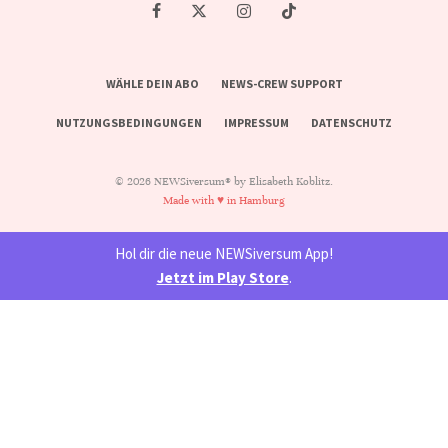
WÄHLE DEIN ABO
NEWS-CREW SUPPORT
NUTZUNGSBEDINGUNGEN
IMPRESSUM
DATENSCHUTZ
© 2026 NEWSiversum® by Elisabeth Koblitz.
Made with ♥ in Hamburg
Hol dir die neue NEWSiversum App!
Jetzt im Play Store
.