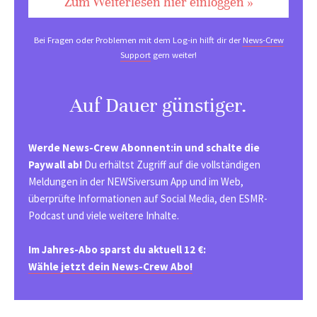
Zum Weiterlesen hier einloggen »
Bei Fragen oder Problemen mit dem Log-in hilft dir der
News-Crew
Support
gern weiter!
Auf Dauer günstiger.
Werde News-Crew Abonnent:in und schalte die
Paywall ab!
Du erhältst Zugriff auf die vollständigen
Meldungen in der NEWSiversum App und im Web,
überprüfte Informationen auf Social Media, den ESMR-
Podcast und viele weitere Inhalte.
Im Jahres-Abo sparst du aktuell 12 €:
Wähle jetzt dein News-Crew Abo!