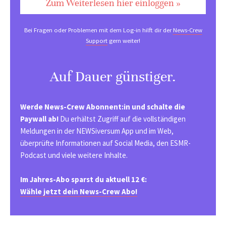
Zum Weiterlesen hier einloggen »
Bei Fragen oder Problemen mit dem Log-in hilft dir der
News-Crew
Support
gern weiter!
Auf Dauer günstiger.
Werde News-Crew Abonnent:in und schalte die
Paywall ab!
Du erhältst Zugriff auf die vollständigen
Meldungen in der NEWSiversum App und im Web,
überprüfte Informationen auf Social Media, den ESMR-
Podcast und viele weitere Inhalte.
Im Jahres-Abo sparst du aktuell 12 €:
Wähle jetzt dein News-Crew Abo!