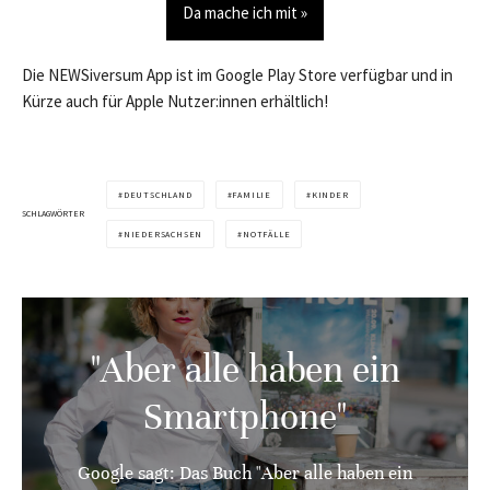
Da mache ich mit »
Die NEWSiversum App ist im Google Play Store verfügbar und in
Kürze auch für Apple Nutzer:innen erhältlich!
DEUTSCHLAND
FAMILIE
KINDER
SCHLAGWÖRTER
NIEDERSACHSEN
NOTFÄLLE
"Aber alle haben ein
Smartphone"
Google sagt: Das Buch "Aber alle haben ein