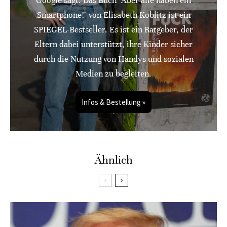
Google sagt: Das Buch "Aber alle haben ein
Smartphone!" von Elisabeth Koblitz ist ein
SPIEGEL-Bestseller. Es ist ein Ratgeber, der
Eltern dabei unterstützt, ihre Kinder sicher
durch die Nutzung von Handys und sozialen
Medien zu begleiten.
Infos & Bestellung »
Ähnlich