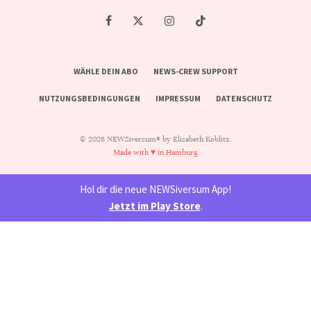
WÄHLE DEIN ABO
NEWS-CREW SUPPORT
NUTZUNGSBEDINGUNGEN
IMPRESSUM
DATENSCHUTZ
© 2026 NEWSiversum® by Elisabeth Koblitz.
Made with ♥ in Hamburg
Hol dir die neue NEWSiversum App!
Jetzt im Play Store
.