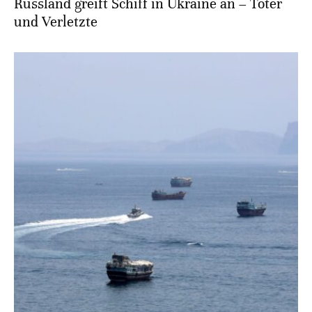
Russland greift Schiff in Ukraine an – Toter
und Verletzte