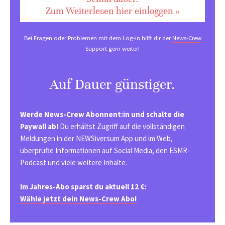
Zum Weiterlesen hier einloggen »
Bei Fragen oder Problemen mit dem Log-in hilft dir der
News-Crew
Support
gern weiter!
Auf Dauer günstiger.
Werde News-Crew Abonnent:in und schalte die
Paywall ab!
Du erhältst Zugriff auf die vollständigen
Meldungen in der NEWSiversum App und im Web,
überprüfte Informationen auf Social Media, den ESMR-
Podcast und viele weitere Inhalte.
Im Jahres-Abo sparst du aktuell 12 €:
Wähle jetzt dein News-Crew Abo!