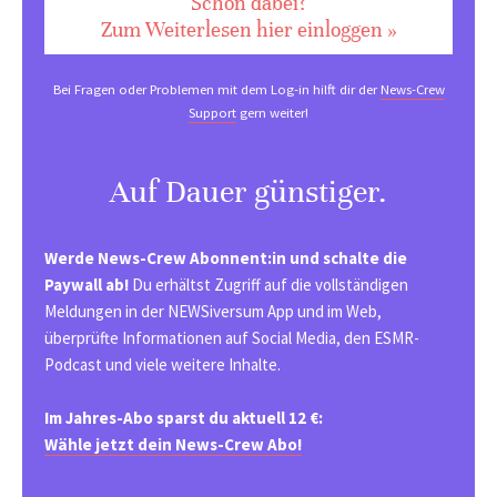
Schon dabei?
Zum Weiterlesen hier einloggen »
Bei Fragen oder Problemen mit dem Log-in hilft dir der
News-Crew
Support
gern weiter!
Auf Dauer günstiger.
Werde News-Crew Abonnent:in und schalte die
Paywall ab!
Du erhältst Zugriff auf die vollständigen
Meldungen in der NEWSiversum App und im Web,
überprüfte Informationen auf Social Media, den ESMR-
Podcast und viele weitere Inhalte.
Im Jahres-Abo sparst du aktuell 12 €:
Wähle jetzt dein News-Crew Abo!