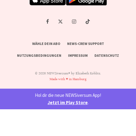
WÄHLE DEIN ABO
NEWS-CREW SUPPORT
NUTZUNGSBEDINGUNGEN
IMPRESSUM
DATENSCHUTZ
© 2026 NEWSiversum® by Elisabeth Koblitz.
Made with ♥ in Hamburg
Hol dir die neue NEWSiversum App!
Jetzt im Play Store
.