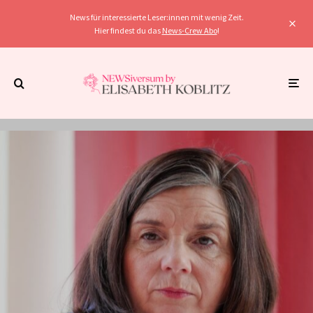
News für interessierte Leser:innen mit wenig Zeit.
Hier findest du das
News-Crew Abo
!