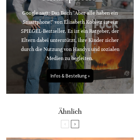
Google sagt: Das Buch "Aber alle haben ein
Smartphone!" von Elisabeth Koblitz ist ein
SPIEGEL-Bestseller. Es ist ein Ratgeber, der
Eltern dabei unterstützt, ihre Kinder sicher
durch die Nutzung von Handys und sozialen
Medien zu begleiten.
Infos & Bestellung »
Ähnlich