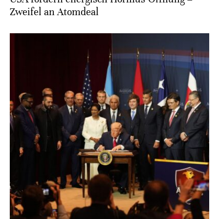
Zweifel an Atomdeal