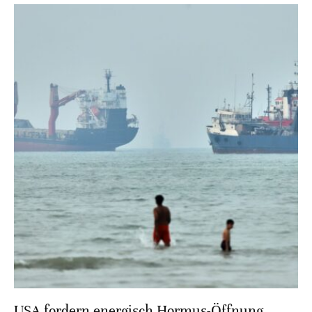
USA fordern energisch Hormus-Öffnung –