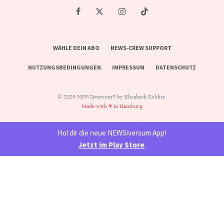
WÄHLE DEIN ABO
NEWS-CREW SUPPORT
NUTZUNGSBEDINGUNGEN
IMPRESSUM
DATENSCHUTZ
© 2026 NEWSiversum® by Elisabeth Koblitz.
Made with ♥ in Hamburg
Hol dir die neue NEWSiversum App!
Jetzt im Play Store
.