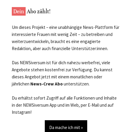
Dein
Abo zählt!
Um dieses Projekt – eine unabhängige News-Plattform für
interessierte Frauen mit wenig Zeit – zu betreiben und
weiterzuentwickeln, braucht es eine engagierte
Redaktion, aber auch finanzielle Unterstützer:innen.
Das NEWSiversum ist für dich nahezu werbefrei, viele
Angebote stehen kostenfrei zur Verfügung. Du kannst
dieses Angebot jetzt mit einem monatlichen oder
jährlichen
News-Crew Abo
unterstützen.
Du erhältst sofort Zugriff auf alle Funktionen und Inhalte
in der NEWSiversum App und im Web, per E-Mail und auf
Instagram!
Da mache ich mit »