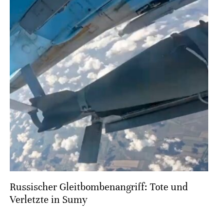
Russischer Gleitbombenangriff: Tote und
Verletzte in Sumy