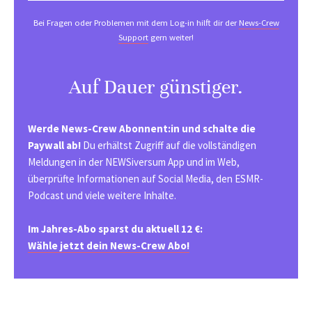
Bei Fragen oder Problemen mit dem Log-in hilft dir der
News-Crew
Support
gern weiter!
Auf Dauer günstiger.
Werde News-Crew Abonnent:in und schalte die
Paywall ab!
Du erhältst Zugriff auf die vollständigen
Meldungen in der NEWSiversum App und im Web,
überprüfte Informationen auf Social Media, den ESMR-
Podcast und viele weitere Inhalte.
Im Jahres-Abo sparst du aktuell 12 €:
Wähle jetzt dein News-Crew Abo!