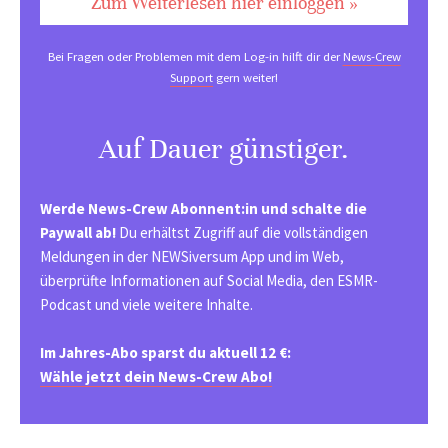
Zum Weiterlesen hier einloggen »
Bei Fragen oder Problemen mit dem Log-in hilft dir der
News-Crew
Support
gern weiter!
Auf Dauer günstiger.
Werde News-Crew Abonnent:in und schalte die
Paywall ab!
Du erhältst Zugriff auf die vollständigen
Meldungen in der NEWSiversum App und im Web,
überprüfte Informationen auf Social Media, den ESMR-
Podcast und viele weitere Inhalte.
Im Jahres-Abo sparst du aktuell 12 €:
Wähle jetzt dein News-Crew Abo!