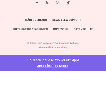
WÄHLE DEIN ABO
NEWS-CREW SUPPORT
NUTZUNGSBEDINGUNGEN
IMPRESSUM
DATENSCHUTZ
© 2026 NEWSiversum® by Elisabeth Koblitz.
Made with ♥ in Hamburg
Hol dir die neue NEWSiversum App!
Jetzt im Play Store
.