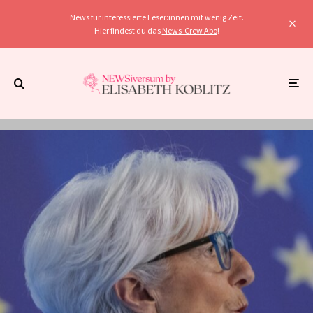
News für interessierte Leser:innen mit wenig Zeit.
Hier findest du das
News-Crew Abo
!