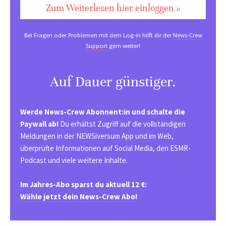
Zum Weiterlesen hier einloggen »
Bei Fragen oder Problemen mit dem Log-in hilft dir der
News-Crew
Support
gern weiter!
Auf Dauer günstiger.
Werde News-Crew Abonnent:in und schalte die
Paywall ab!
Du erhältst Zugriff auf die vollständigen
Meldungen in der NEWSiversum App und im Web,
überprüfte Informationen auf Social Media, den ESMR-
Podcast und viele weitere Inhalte.
Im Jahres-Abo sparst du aktuell 12 €:
Wähle jetzt dein News-Crew Abo!