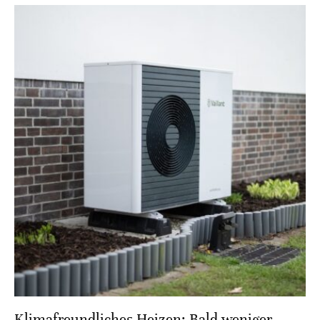
Klimafreundliches Heizen: Bald weniger