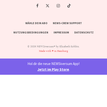
WÄHLE DEIN ABO
NEWS-CREW SUPPORT
NUTZUNGSBEDINGUNGEN
IMPRESSUM
DATENSCHUTZ
© 2026 NEWSiversum® by Elisabeth Koblitz.
Made with ♥ in Hamburg
Hol dir die neue NEWSiversum App!
Jetzt im Play Store
.