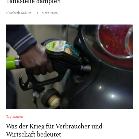
Tankstelle dämpfen
Elisabeth Koblitz
·
11. März 2026
Topthemen
Was der Krieg für Verbraucher und
Wirtschaft bedeutet