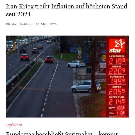
Iran-Krieg treibt Inflation auf höchsten Stand
seit 2024
Elisabeth Koblitz
·
30. März 2026
Topthemen
Bundestag beschließt Spritpaket – kommt