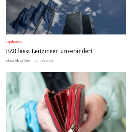
Topthemen
EZB lässt Leitzinsen unverändert
Elisabeth Koblitz
·
23. Juli 2026