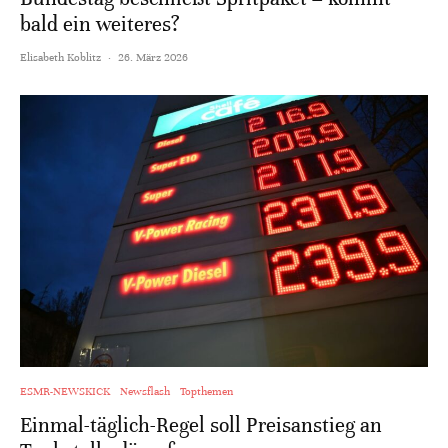
bald ein weiteres?
Elisabeth Koblitz
·
26. März 2026
ESMR-NEWSKICK
Newsflash
Topthemen
Einmal-täglich-Regel soll Preisanstieg an