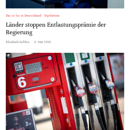
Das ist los in Deutschland
Topthemen
Länder stoppen Entlastungsprämie der
Regierung
Elisabeth Koblitz
·
8. Mai 2026