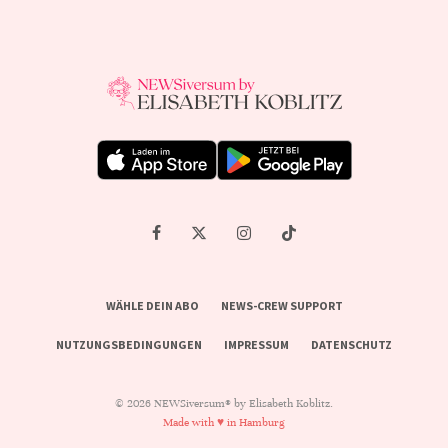
WÄHLE DEIN ABO
NEWS-CREW SUPPORT
NUTZUNGSBEDINGUNGEN
IMPRESSUM
DATENSCHUTZ
© 2026 NEWSiversum® by Elisabeth Koblitz.
Made with ♥ in Hamburg