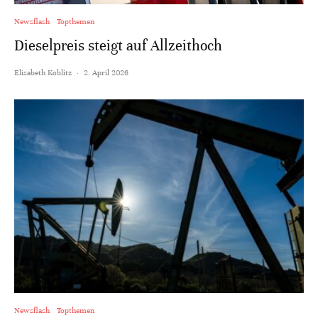
Newsflash
Topthemen
Dieselpreis steigt auf Allzeithoch
Elisabeth Koblitz
·
2. April 2026
Newsflash
Topthemen