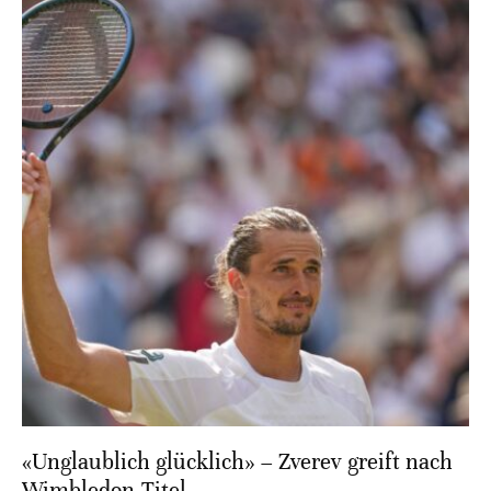
«Unglaublich glücklich» – Zverev greift nach
Wimbledon-Titel