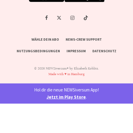
WÄHLE DEIN ABO
NEWS-CREW SUPPORT
NUTZUNGSBEDINGUNGEN
IMPRESSUM
DATENSCHUTZ
© 2026 NEWSiversum® by Elisabeth Koblitz.
Made with ♥ in Hamburg
Hol dir die neue NEWSiversum App!
Jetzt im Play Store
.