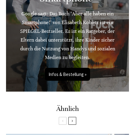
Google sagt: Das Buch "Aber alle haben ein
Smartphone!" von Elisabeth Koblitz ist ein
SPIEGEL-Bestseller. Es ist ein Ratgeber, der
Eltern dabei unterstützt, ihre Kinder sicher
durch die Nutzung von Handys und sozialen
Medien zu begleiten.
Infos & Bestellung »
Ähnlich