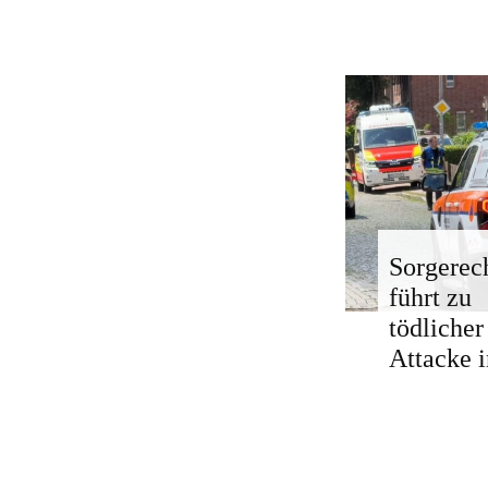
Sorgerech
führt zu
tödlicher
Attacke i