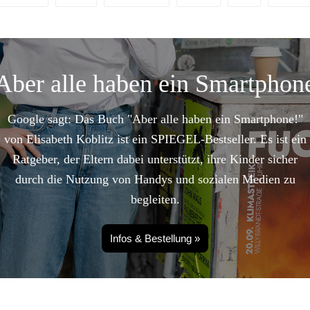
Aber alle haben ein Smartphon
Google sagt: Das Buch "Aber alle haben ein Smartphone!"
von Elisabeth Koblitz ist ein SPIEGEL-Bestseller. Es ist ein
Ratgeber, der Eltern dabei unterstützt, ihre Kinder sicher
durch die Nutzung von Handys und sozialen Medien zu
begleiten.
Infos & Bestellung »