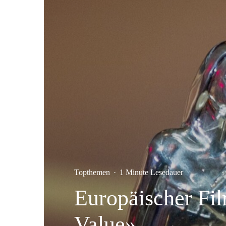
Topthemen
·
1 Minute Lesedauer
Europäischer Fil
Value»