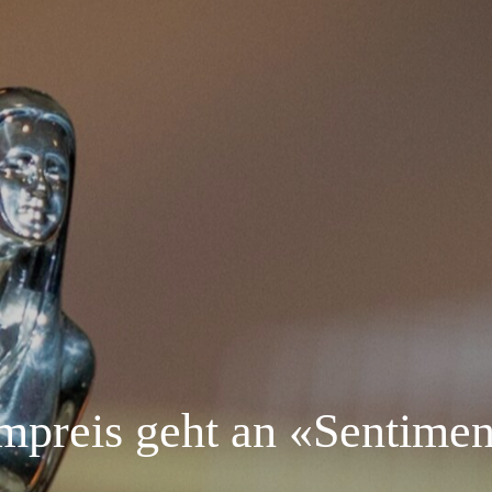
mpreis geht an «Sentimen