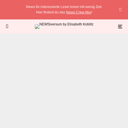
News für interessierte Leser:innen mit wenig Zeit.
Hier findest du das
News-Crew Abo
!