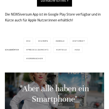
Da mache ich mit »
Die NEWSiversum App ist im Google Play Store verfügbar und in
Kürze auch für Apple Nutzer:innen erhältlich!
EU
EUROPA
GOOGLE
INTERNET
SCHLAGWÖRTER
PROZESS (GERICHT)
URTEILE
USA
VERBRAUCHER
"Aber alle haben ein
Smartphone"