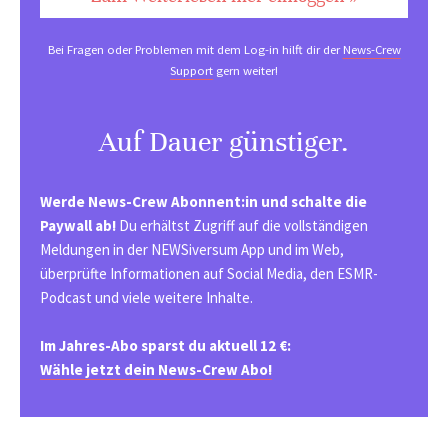
Bei Fragen oder Problemen mit dem Log-in hilft dir der
News-Crew
Support
gern weiter!
Auf Dauer günstiger.
Werde News-Crew Abonnent:in und schalte die
Paywall ab!
Du erhältst Zugriff auf die vollständigen
Meldungen in der NEWSiversum App und im Web,
überprüfte Informationen auf Social Media, den ESMR-
Podcast und viele weitere Inhalte.
Im Jahres-Abo sparst du aktuell 12 €:
Wähle jetzt dein News-Crew Abo!