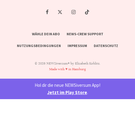
WÄHLE DEIN ABO
NEWS-CREW SUPPORT
NUTZUNGSBEDINGUNGEN
IMPRESSUM
DATENSCHUTZ
© 2026 NEWSiversum® by Elisabeth Koblitz.
Made with ♥ in Hamburg
Hol dir die neue NEWSiversum App!
Jetzt im Play Store
.