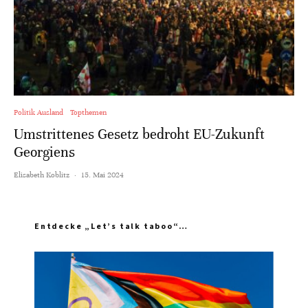
Politik Ausland
Topthemen
Umstrittenes Gesetz bedroht EU-Zukunft
Georgiens
Elisabeth Koblitz
·
15. Mai 2024
Entdecke „Let’s talk taboo“…