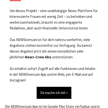
Um dieses Projekt – eine unabhängige News-Plattform für
interessierte Frauen mit wenig Zeit – zu betreiben und
weiterzuentwickeln, braucht es eine engagierte
Redaktion, aber auch finanzielle Unterstützer:innen.
Das NEWSiversum ist für dich nahezu werbefrei, viele
Angebote stehen kostenfrei zur Verfügung. Du kannst
dieses Angebot jetzt mit einem monatlichen oder
jährlichen
News-Crew Abo
unterstützen.
Du erhältst sofort Zugriff auf alle Funktionen und Inhalte
in der NEWSiversum App und im Web, per E-Mail und auf
Instagram!
Da mache ich mit »
Die NEWSiversum App ist im Google Play Store verfügbar und in