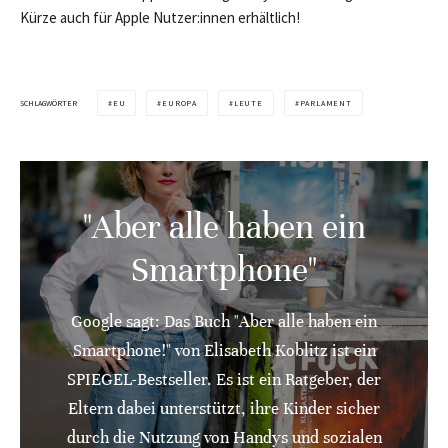
Kürze auch für Apple Nutzer:innen erhältlich!
SCHLAGWÖRTER
EU
EUROPA
LEUTE
PARLAMENT
"Aber alle haben ein
Smartphone"
Google sagt: Das Buch "Aber alle haben ein
Smartphone!" von Elisabeth Koblitz ist ein
SPIEGEL-Bestseller. Es ist ein Ratgeber, der
Eltern dabei unterstützt, ihre Kinder sicher
durch die Nutzung von Handys und sozialen