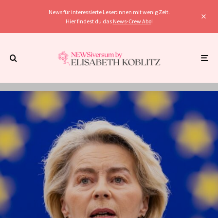
News für interessierte Leser:innen mit wenig Zeit.
Hier findest du das
News-Crew Abo
!