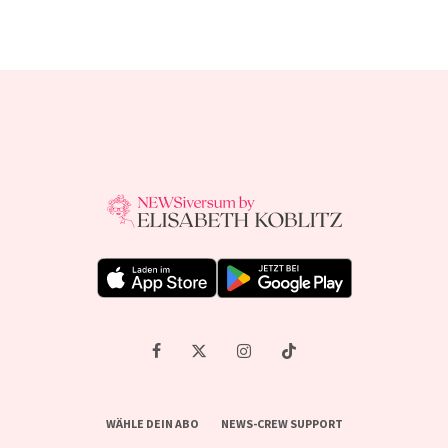
WÄHLE DEIN ABO
NEWS-CREW SUPPORT