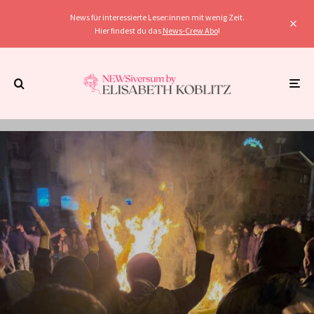
News für interessierte Leser:innen mit wenig Zeit.
Hier findest du das
News-Crew Abo
!