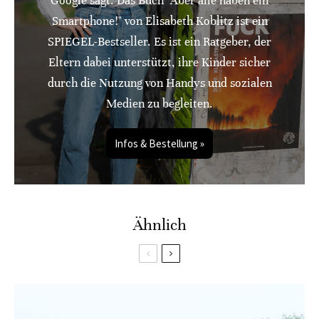
Google sagt: Das Buch "Aber alle haben ein
Smartphone!" von Elisabeth Koblitz ist ein
SPIEGEL-Bestseller. Es ist ein Ratgeber, der
Eltern dabei unterstützt, ihre Kinder sicher
durch die Nutzung von Handys und sozialen
Medien zu begleiten.
Infos & Bestellung »
Ähnlich