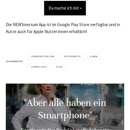
Da mache ich mit »
Die NEWSiversum App ist im Google Play Store verfügbar und in
Kürze auch für Apple Nutzer:innen erhältlich!
DEMONSTRATION
DIPLOMATIE
IRAN
SCHLAGWÖRTER
KONFLIKTE
USA
"Aber alle haben ein
Smartphone"