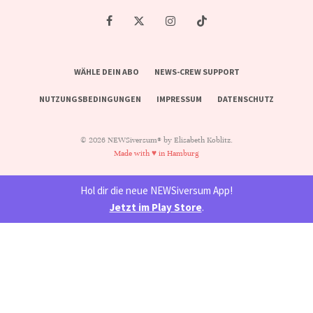
WÄHLE DEIN ABO
NEWS-CREW SUPPORT
NUTZUNGSBEDINGUNGEN
IMPRESSUM
DATENSCHUTZ
© 2026 NEWSiversum® by Elisabeth Koblitz.
Made with ♥ in Hamburg
Hol dir die neue NEWSiversum App!
Jetzt im Play Store
.