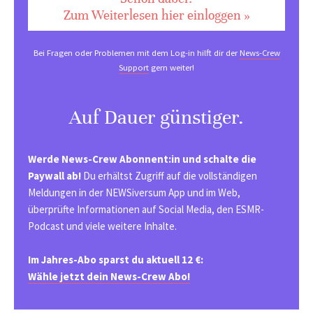
Zum Weiterlesen hier einloggen »
Bei Fragen oder Problemen mit dem Log-in hilft dir der
News-Crew
Support
gern weiter!
Auf Dauer günstiger.
Werde News-Crew Abonnent:in und schalte die
Paywall ab!
Du erhältst Zugriff auf die vollständigen
Meldungen in der NEWSiversum App und im Web,
überprüfte Informationen auf Social Media, den ESMR-
Podcast und viele weitere Inhalte.
Im Jahres-Abo sparst du aktuell 12 €:
Wähle jetzt dein News-Crew Abo!