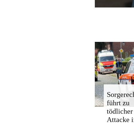
Sorgerech
führt zu
tödlicher
Attacke i