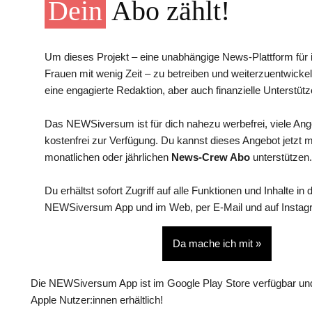
Dein
Abo zählt!
Um dieses Projekt – eine unabhängige News-Plattform für i
Frauen mit wenig Zeit – zu betreiben und weiterzuentwickel
eine engagierte Redaktion, aber auch finanzielle Unterstütz
Das NEWSiversum ist für dich nahezu werbefrei, viele An
kostenfrei zur Verfügung. Du kannst dieses Angebot jetzt 
monatlichen oder jährlichen
News-Crew Abo
unterstützen.
Du erhältst sofort Zugriff auf alle Funktionen und Inhalte in 
NEWSiversum App und im Web, per E-Mail und auf Instag
Da mache ich mit »
Die NEWSiversum App ist im Google Play Store verfügbar und
Apple Nutzer:innen erhältlich!