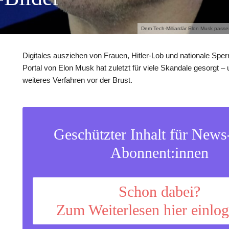
Dem Tech-Milliardär Elon Musk passen
Digitales ausziehen von Frauen, Hitler-Lob und nationale Sper
Portal von Elon Musk hat zuletzt für viele Skandale gesorgt – 
weiteres Verfahren vor der Brust.
Geschützter Inhalt für New
Abonnent:innen
Schon dabei?
Zum Weiterlesen hier einlo