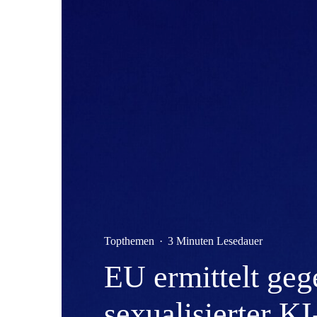
Topthemen
·
3 Minuten Lesedauer
EU ermittelt ge
sexualisierter KI