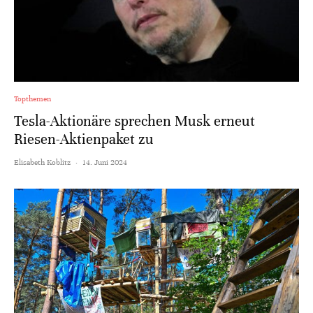
Topthemen
Tesla-Aktionäre sprechen Musk erneut
Riesen-Aktienpaket zu
Elisabeth Koblitz
·
14. Juni 2024