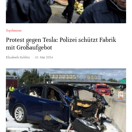
Topthemen
Protest gegen Tesla: Polizei schützt Fabrik
mit Großaufgebot
Elisabeth Koblitz
·
10. Mai 2024