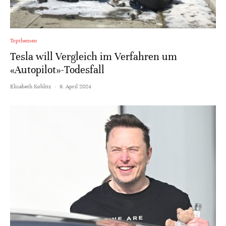
Topthemen
Tesla will Vergleich im Verfahren um
«Autopilot»-Todesfall
Elisabeth Koblitz
·
9. April 2024