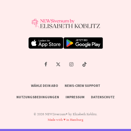
WÄHLE DEIN ABO
NEWS-CREW SUPPORT
NUTZUNGSBEDINGUNGEN
IMPRESSUM
DATENSCHUTZ
© 2026 NEWSiversum® by Elisabeth Koblitz.
Made with ♥ in Hamburg