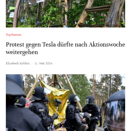
Topthemen
Protest gegen Tesla dürfte nach Aktionswoche
weitergehen
Elisabeth Koblitz
·
11. Mai 2024