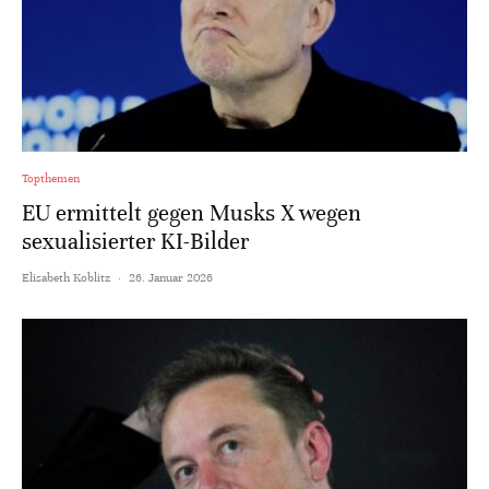
Topthemen
EU ermittelt gegen Musks X wegen
sexualisierter KI-Bilder
Elisabeth Koblitz
·
26. Januar 2026