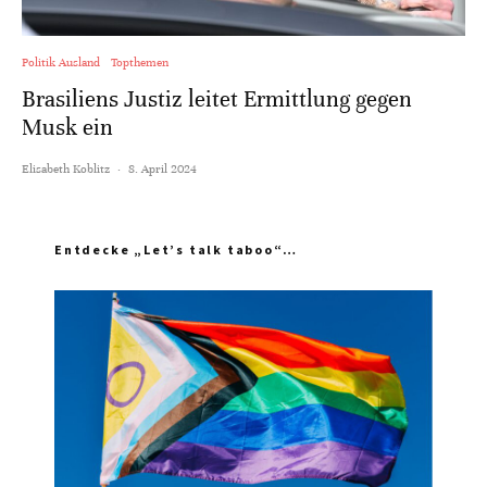
Politik Ausland
Topthemen
Brasiliens Justiz leitet Ermittlung gegen
Musk ein
Elisabeth Koblitz
·
8. April 2024
Entdecke „Let’s talk taboo“…