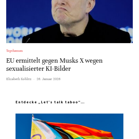
Topthemen
EU ermittelt gegen Musks X wegen
sexualisierter KI-Bilder
Elisabeth Koblitz
·
26. Januar 2026
Entdecke „Let’s talk taboo“…