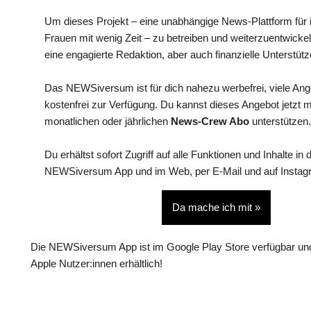
Um dieses Projekt – eine unabhängige News-Plattform für i
Frauen mit wenig Zeit – zu betreiben und weiterzuentwickel
eine engagierte Redaktion, aber auch finanzielle Unterstütz
Das NEWSiversum ist für dich nahezu werbefrei, viele An
kostenfrei zur Verfügung. Du kannst dieses Angebot jetzt 
monatlichen oder jährlichen
News-Crew Abo
unterstützen.
Du erhältst sofort Zugriff auf alle Funktionen und Inhalte in 
NEWSiversum App und im Web, per E-Mail und auf Instag
Da mache ich mit »
Die NEWSiversum App ist im Google Play Store verfügbar und
Apple Nutzer:innen erhältlich!