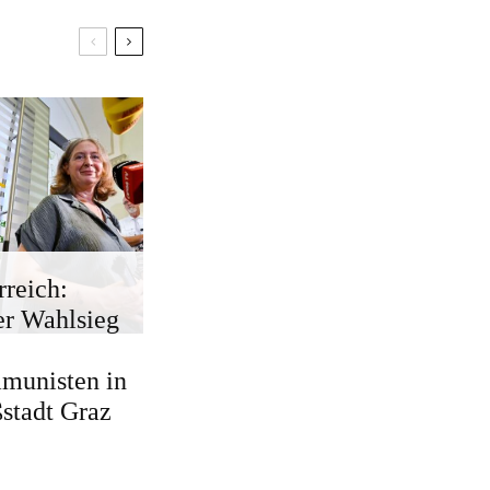
rreich:
r Wahlsieg
munisten in
stadt Graz