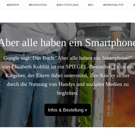
BAYERN
BUNDESTAG
DEUTSCHLAND
EU
KRIMINALITÄT
Aber alle haben ein Smartphon
Google sagt: Das Buch "Aber alle haben ein Smartphone!"
von Elisabeth Koblitz ist ein SPIEGEL-Bestseller. Es ist ein
Ratgeber, der Eltern dabei unterstützt, ihre Kinder sicher
durch die Nutzung von Handys und sozialen Medien zu
begleiten.
Infos & Bestellung »