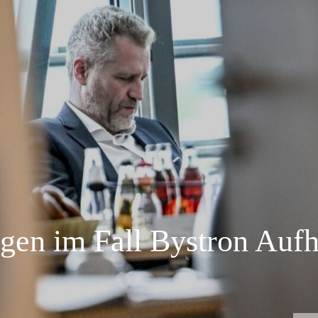
agen im Fall Bystron Auf