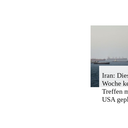
Iran: Die
Woche k
Treffen 
USA gepl