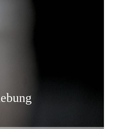
hebung