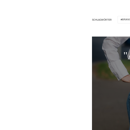
BRAN
SCHLAGWÖRTER
"