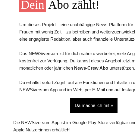
Dein
Abo zählt!
Um dieses Projekt – eine unabhängige News-Plattform für i
Frauen mit wenig Zeit – zu betreiben und weiterzuentwickel
eine engagierte Redaktion, aber auch finanzielle Unterstütz
Das NEWSiversum ist für dich nahezu werbefrei, viele An
kostenfrei zur Verfügung. Du kannst dieses Angebot jetzt 
monatlichen oder jährlichen
News-Crew Abo
unterstützen.
Du erhältst sofort Zugriff auf alle Funktionen und Inhalte in 
NEWSiversum App und im Web, per E-Mail und auf Instag
Da mache ich mit »
Die NEWSiversum App ist im Google Play Store verfügbar und
Apple Nutzer:innen erhältlich!