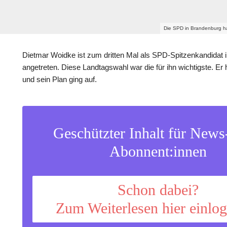
Die SPD in Brandenburg ha
Dietmar Woidke ist zum dritten Mal als SPD-Spitzenkandidat 
angetreten. Diese Landtagswahl war die für ihn wichtigste. Er
und sein Plan ging auf.
Geschützter Inhalt für New
Abonnent:innen
Schon dabei?
Zum Weiterlesen hier einlo