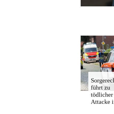
Sorgerech
führt zu
tödlicher
Attacke i