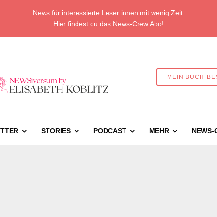
News für interessierte Leser:innen mit wenig Zeit.
Hier findest du das
News-Crew Abo
!
MEIN BUCH BE
TTER
STORIES
PODCAST
MEHR
NEWS-