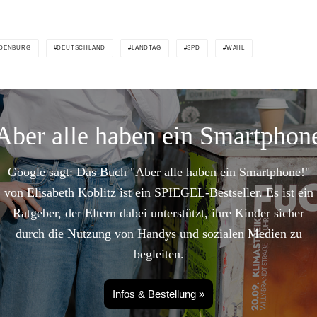
DENBURG
DEUTSCHLAND
LANDTAG
SPD
WAHL
Aber alle haben ein Smartphon
Google sagt: Das Buch "Aber alle haben ein Smartphone!"
von Elisabeth Koblitz ist ein SPIEGEL-Bestseller. Es ist ein
Ratgeber, der Eltern dabei unterstützt, ihre Kinder sicher
durch die Nutzung von Handys und sozialen Medien zu
begleiten.
Infos & Bestellung »