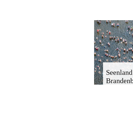
Seenland
Branden