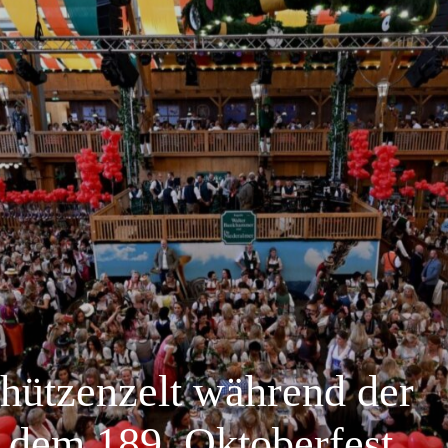
Schützenzelt während der
dem 189. Oktoberfest.