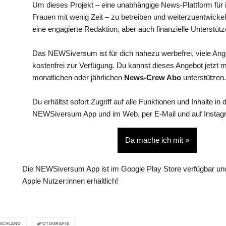
Um dieses Projekt – eine unabhängige News-Plattform für i
Frauen mit wenig Zeit – zu betreiben und weiterzuentwickel
eine engagierte Redaktion, aber auch finanzielle Unterstütz
Das NEWSiversum ist für dich nahezu werbefrei, viele An
kostenfrei zur Verfügung. Du kannst dieses Angebot jetzt 
monatlichen oder jährlichen
News-Crew Abo
unterstützen.
Du erhältst sofort Zugriff auf alle Funktionen und Inhalte in 
NEWSiversum App und im Web, per E-Mail und auf Instag
Da mache ich mit »
Die NEWSiversum App ist im Google Play Store verfügbar und
Apple Nutzer:innen erhältlich!
SCHLAND
FOTOGRAFIE