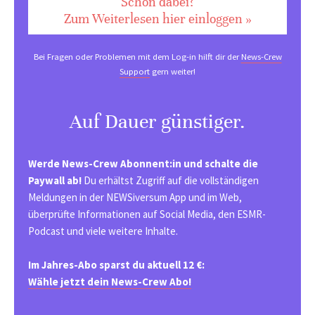
Schon dabei?
Zum Weiterlesen hier einloggen »
Bei Fragen oder Problemen mit dem Log-in hilft dir der
News-Crew
Support
gern weiter!
Auf Dauer günstiger.
Werde News-Crew Abonnent:in und schalte die
Paywall ab!
Du erhältst Zugriff auf die vollständigen
Meldungen in der NEWSiversum App und im Web,
überprüfte Informationen auf Social Media, den ESMR-
Podcast und viele weitere Inhalte.
Im Jahres-Abo sparst du aktuell 12 €:
Wähle jetzt dein News-Crew Abo!