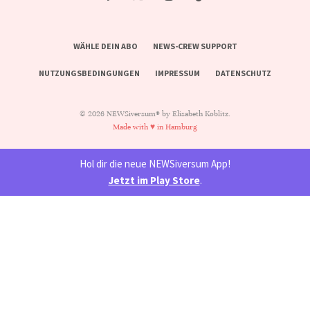
WÄHLE DEIN ABO
NEWS-CREW SUPPORT
NUTZUNGSBEDINGUNGEN
IMPRESSUM
DATENSCHUTZ
© 2026 NEWSiversum® by Elisabeth Koblitz.
Made with ♥ in Hamburg
Hol dir die neue NEWSiversum App!
Jetzt im Play Store
.