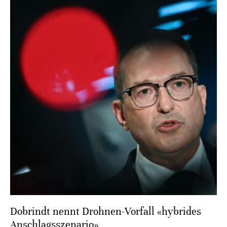
Dobrindt nennt Drohnen-Vorfall «hybrides
Anschlagsszenario»