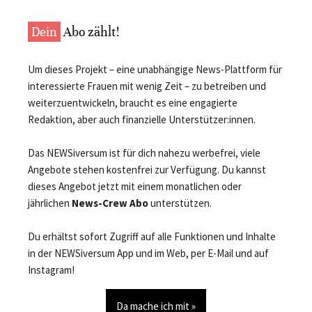
Dein
Abo zählt!
Um dieses Projekt – eine unabhängige News-Plattform für
interessierte Frauen mit wenig Zeit – zu betreiben und
weiterzuentwickeln, braucht es eine engagierte
Redaktion, aber auch finanzielle Unterstützer:innen.
Das NEWSiversum ist für dich nahezu werbefrei, viele
Angebote stehen kostenfrei zur Verfügung. Du kannst
dieses Angebot jetzt mit einem monatlichen oder
jährlichen
News-Crew Abo
unterstützen.
Du erhältst sofort Zugriff auf alle Funktionen und Inhalte
in der NEWSiversum App und im Web, per E-Mail und auf
Instagram!
Da mache ich mit »