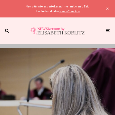
News für interessierte Leser:innen mit wenig Zeit.
Hier findest du das
News-Crew Abo
!