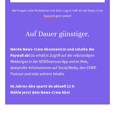
Bei Fragen oder Problemen mit dem Log-in hilft dir der
News-Crew
Support
gern weiter!
Auf Dauer günstiger.
Werde News-Crew Abonnent:in und schalte die
Paywall ab!
Du erhältst Zugriff auf die vollständigen
Meldungen in der NEWSiversum App und im Web,
überprüfte Informationen auf Social Media, den ESMR-
Podcast und viele weitere Inhalte.
Im Jahres-Abo sparst du aktuell 12 €:
Wähle jetzt dein News-Crew Abo!