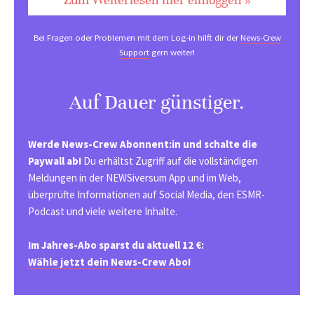
Bei Fragen oder Problemen mit dem Log-in hilft dir der
News-Crew
Support
gern weiter!
Auf Dauer günstiger.
Werde News-Crew Abonnent:in und schalte die
Paywall ab!
Du erhältst Zugriff auf die vollständigen
Meldungen in der NEWSiversum App und im Web,
überprüfte Informationen auf Social Media, den ESMR-
Podcast und viele weitere Inhalte.
Im Jahres-Abo sparst du aktuell 12 €:
Wähle jetzt dein News-Crew Abo!