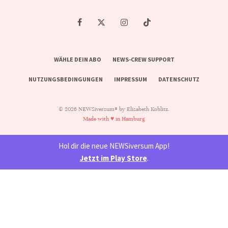
WÄHLE DEIN ABO
NEWS-CREW SUPPORT
NUTZUNGSBEDINGUNGEN
IMPRESSUM
DATENSCHUTZ
© 2026 NEWSiversum® by Elisabeth Koblitz.
Made with ♥ in Hamburg
Hol dir die neue NEWSiversum App!
Jetzt im Play Store
.