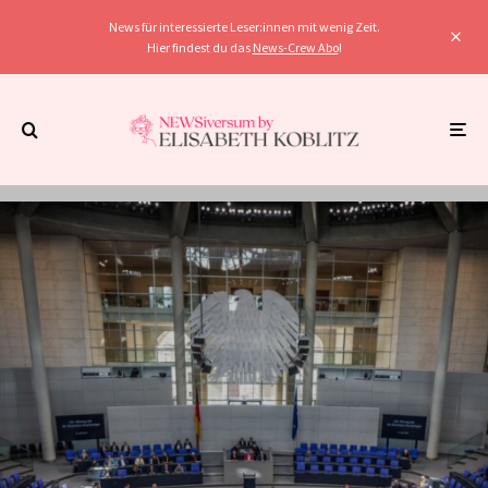
News für interessierte Leser:innen mit wenig Zeit.
Hier findest du das
News-Crew Abo
!