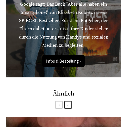
Google sagt: Das Buch "Aber alle haben ein
Smartphone!" von Elisabeth Koblitz ist ein
SPIEGEL-Bestseller. Es ist ein Ratgeber, der
Eltern dabei unterstützt, ihre Kinder sicher
durch die Nutzung von Handys und sozialen
Medien zu begleiten.
Infos & Bestellung »
Ähnlich