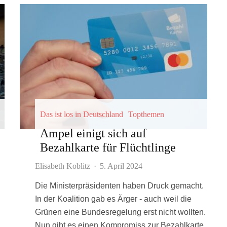
Das ist los in Deutschland
Topthemen
Ampel einigt sich auf
Bezahlkarte für Flüchtlinge
Elisabeth Koblitz
·
5. April 2024
Die Ministerpräsidenten haben Druck gemacht.
In der Koalition gab es Ärger - auch weil die
Grünen eine Bundesregelung erst nicht wollten.
Nun gibt es einen Kompromiss zur Bezahlkarte