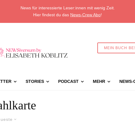
News für interessierte Leser:innen mit wenig Zeit.
Hier findest du das
News-Crew Abo
!
MEIN BUCH BE
TTER
STORIES
PODCAST
MEHR
NEWS-
hlkarte
ueste