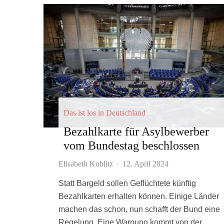
Das ist los in Deutschland
Bezahlkarte für Asylbewerber
vom Bundestag beschlossen
Elisabeth Koblitz
·
12. April 2024
Statt Bargeld sollen Geflüchtete künftig
Bezahlkarten erhalten können. Einige Länder
machen das schon, nun schafft der Bund eine
Regelung. Eine Warnung kommt von der