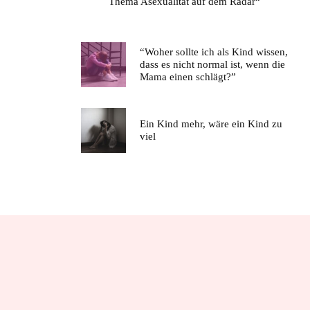
Thema Asexualität auf dem Radar“
“Woher sollte ich als Kind wissen,
dass es nicht normal ist, wenn die
Mama einen schlägt?”
Ein Kind mehr, wäre ein Kind zu
viel