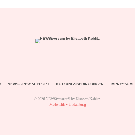
O
NEWS-CREW SUPPORT
NUTZUNGSBEDINGUNGEN
IMPRESSUM
© 2026 NEWSiversum® by Elisabeth Koblitz.
Made with ♥ in Hamburg