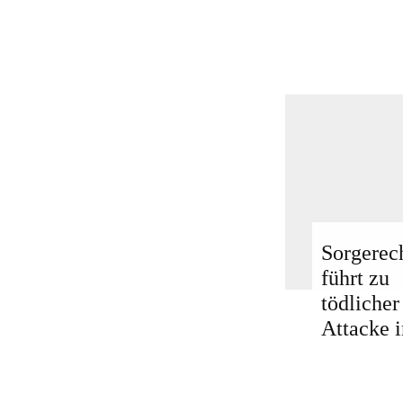
Sorgerech
führt zu
tödlicher
Attacke i