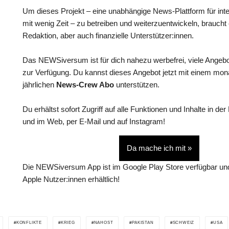
Um dieses Projekt – eine unabhängige News-Plattform für int
mit wenig Zeit – zu betreiben und weiterzuentwickeln, braucht
Redaktion, aber auch finanzielle Unterstützer:innen.
Das NEWSiversum ist für dich nahezu werbefrei, viele Angebo
zur Verfügung. Du kannst dieses Angebot jetzt mit einem mon
jährlichen
News-Crew Abo
unterstützen.
Du erhältst sofort Zugriff auf alle Funktionen und Inhalte in
und im Web, per E-Mail und auf Instagram!
Da mache ich mit »
Die NEWSiversum App ist im Google Play Store verfügbar und
Apple Nutzer:innen erhältlich!
KONFLIKTE
KRIEG
NAHOST
PAKISTAN
SCHWEIZ
USA