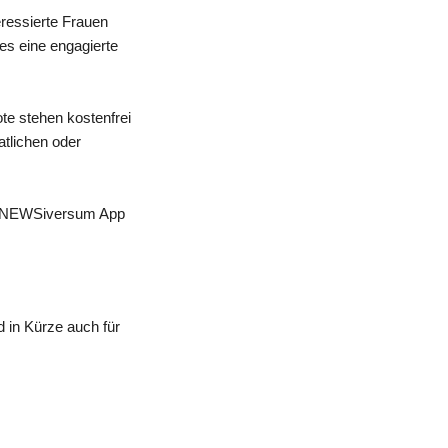
eressierte Frauen
 es eine engagierte
te stehen kostenfrei
atlichen oder
 der NEWSiversum App
 in Kürze auch für