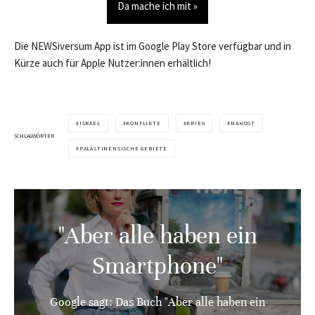
Da mache ich mit »
Die NEWSiversum App ist im Google Play Store verfügbar und in
Kürze auch für Apple Nutzer:innen erhältlich!
ISRAEL
KONFLIKTE
KRIEG
NAHOST
SCHLAGWÖRTER
PALÄSTINENSISCHE GEBIETE
"Aber alle haben ein
Smartphone"
Google sagt: Das Buch "Aber alle haben ein