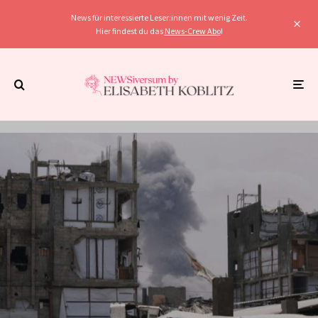
News für interessierte Leser:innen mit wenig Zeit.
Hier findest du das
News-Crew Abo
!