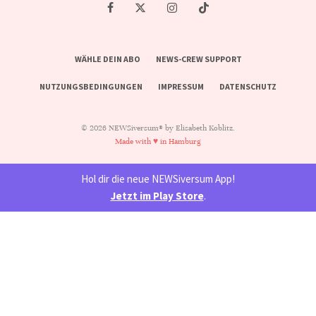
WÄHLE DEIN ABO
NEWS-CREW SUPPORT
NUTZUNGSBEDINGUNGEN
IMPRESSUM
DATENSCHUTZ
© 2026 NEWSiversum® by Elisabeth Koblitz.
Made with ♥ in Hamburg
Hol dir die neue NEWSiversum App!
Jetzt im Play Store
.