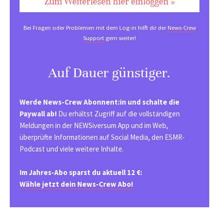
Zum Weiterlesen hier einloggen »
Bei Fragen oder Problemen mit dem Log-in hilft dir der
News-Crew
Support
gern weiter!
Auf Dauer günstiger.
Werde News-Crew Abonnent:in und schalte die
Paywall ab!
Du erhältst Zugriff auf die vollständigen
Meldungen in der NEWSiversum App und im Web,
überprüfte Informationen auf Social Media, den ESMR-
Podcast und viele weitere Inhalte.
Im Jahres-Abo sparst du aktuell 12 €:
Wähle jetzt dein News-Crew Abo!