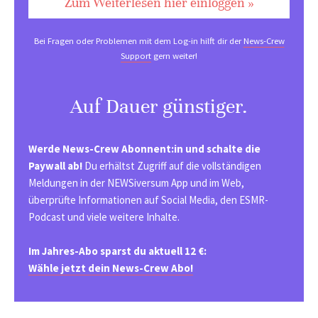
Zum Weiterlesen hier einloggen »
Bei Fragen oder Problemen mit dem Log-in hilft dir der
News-Crew
Support
gern weiter!
Auf Dauer günstiger.
Werde News-Crew Abonnent:in und schalte die
Paywall ab!
Du erhältst Zugriff auf die vollständigen
Meldungen in der NEWSiversum App und im Web,
überprüfte Informationen auf Social Media, den ESMR-
Podcast und viele weitere Inhalte.
Im Jahres-Abo sparst du aktuell 12 €:
Wähle jetzt dein News-Crew Abo!