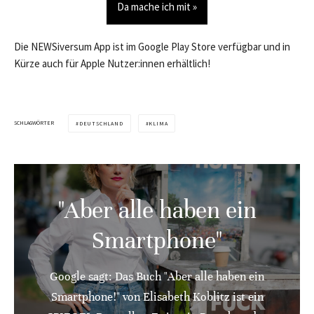
Da mache ich mit »
Die NEWSiversum App ist im Google Play Store verfügbar und in
Kürze auch für Apple Nutzer:innen erhältlich!
SCHLAGWÖRTER
DEUTSCHLAND
KLIMA
"Aber alle haben ein
Smartphone"
Google sagt: Das Buch "Aber alle haben ein
Smartphone!" von Elisabeth Koblitz ist ein