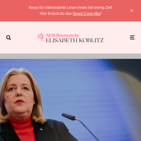
News für interessierte Leser:innen mit wenig Zeit.
Hier findest du das
News-Crew Abo
!