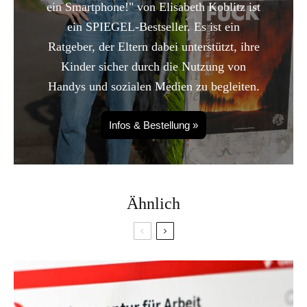
ein Smartphone!" von Elisabeth Koblitz ist
ein SPIEGEL-Bestseller. Es ist ein
Ratgeber, der Eltern dabei unterstützt, ihre
Kinder sicher durch die Nutzung von
Handys und sozialen Medien zu begleiten.
Infos & Bestellung »
Ähnlich