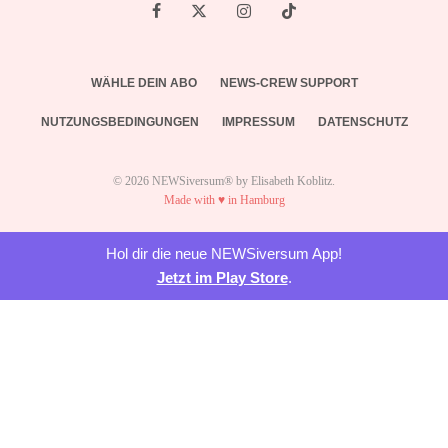
WÄHLE DEIN ABO
NEWS-CREW SUPPORT
NUTZUNGSBEDINGUNGEN
IMPRESSUM
DATENSCHUTZ
© 2026 NEWSiversum® by Elisabeth Koblitz.
Made with ♥ in Hamburg
Hol dir die neue NEWSiversum App!
Jetzt im Play Store
.