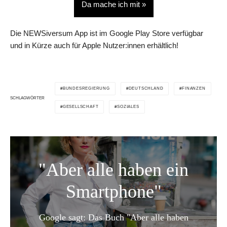
Da mache ich mit »
Die NEWSiversum App ist im Google Play Store verfügbar
und in Kürze auch für Apple Nutzer:innen erhältlich!
BUNDESREGIERUNG
DEUTSCHLAND
FINANZEN
SCHLAGWÖRTER
GESELLSCHAFT
SOZIALES
"Aber alle haben ein
Smartphone"
Google sagt: Das Buch "Aber alle haben