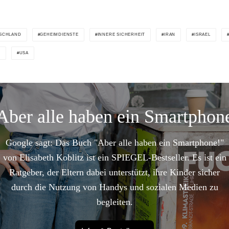
SCHLAND
GEHEIMDIENSTE
INNERE SICHERHEIT
IRAN
ISRAEL
G
USA
Aber alle haben ein Smartphon
Google sagt: Das Buch "Aber alle haben ein Smartphone!"
von Elisabeth Koblitz ist ein SPIEGEL-Bestseller. Es ist ein
Ratgeber, der Eltern dabei unterstützt, ihre Kinder sicher
durch die Nutzung von Handys und sozialen Medien zu
begleiten.