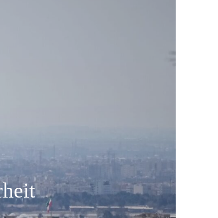
rheit