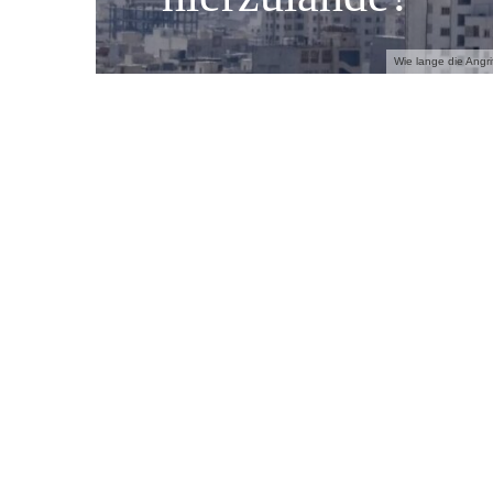
Wie lange die Angr