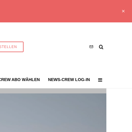
STELLEN
CREW ABO WÄHLEN
NEWS-CREW LOG-IN