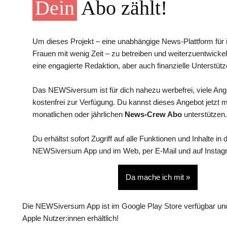
Dein
Abo zählt!
Um dieses Projekt – eine unabhängige News-Plattform für i
Frauen mit wenig Zeit – zu betreiben und weiterzuentwickel
eine engagierte Redaktion, aber auch finanzielle Unterstütz
Das NEWSiversum ist für dich nahezu werbefrei, viele An
kostenfrei zur Verfügung. Du kannst dieses Angebot jetzt 
monatlichen oder jährlichen
News-Crew Abo
unterstützen.
Du erhältst sofort Zugriff auf alle Funktionen und Inhalte in 
NEWSiversum App und im Web, per E-Mail und auf Instag
Da mache ich mit »
Die NEWSiversum App ist im Google Play Store verfügbar und
Apple Nutzer:innen erhältlich!