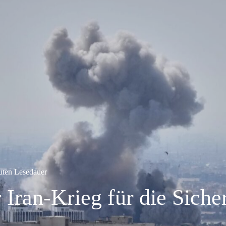
uten Lesedauer
 Iran-Krieg für die Siche