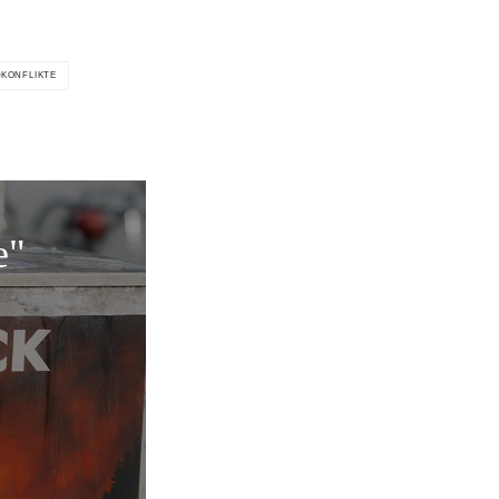
KONFLIKTE
e"