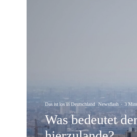
Das ist los in Deutschland
Newsflash
·
3 Min
Was bedeutet der
hierzulande?