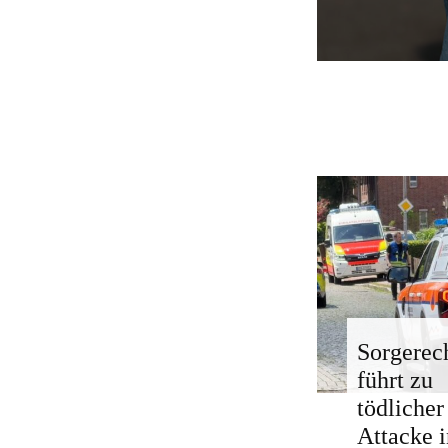
Sorgerech
führt zu
tödlicher
Attacke i